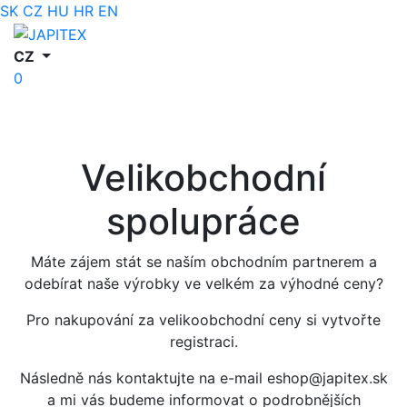
SK
CZ
HU
HR
EN
CZ
0
Velikobchodní
spolupráce
Máte zájem stát se naším obchodním partnerem a
odebírat naše výrobky ve velkém za výhodné ceny?
Pro nakupování za velikoobchodní ceny si vytvořte
registraci.
Následně nás kontaktujte na e-mail eshop@japitex.sk
a mi vás budeme informovat o podrobnějších