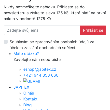
Nikdy nezmeškejte nabídku. Přihlaste se do
newsletteru a získejte slevu 125 Kč, která platí na první
nákup v hodnotě 1275 Kč
Přihlásit se
Souhlasím se zpracováním osobních údajů za
účelem zasílání obchodních sdělení.
Máte otázku?
Zavolejte nám nebo pište
eshop@japitex.cz
+421 944 353 060
JAPITEX
O nás
Kontakt
Blog