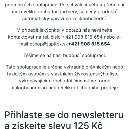
podmínkách spolupráce. Po schválení účtu a přeřazení
mezi velikoobchodní partnery, se ceny produktů
automaticky upraví na velikoobchodní.
V případě jakýchkoliv dotazů nás neváhejte
kontaktovat na tel. číslo +421 908 815 654 nebo e-
mail eshop@japitex.sk
+421 908 815 654
Těšíme se na naši budoucí spolupráci.
Tato spolupráce je určena výhradně právnickým nebo
fyzickým osobám s vlastnícím živnostenskýho listu -
vykonávajícím obchodní činnost ve formě
maloobchodního nebo velikoobchodního prodeje.
Přihlaste se do newsletteru
a získejte slevu 125 Kč