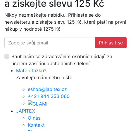
a získejte slevu 125 Kč
Nikdy nezmeškejte nabídku. Přihlaste se do
newsletteru a získejte slevu 125 Kč, která platí na první
nákup v hodnotě 1275 Kč
Přihlásit se
Souhlasím se zpracováním osobních údajů za
účelem zasílání obchodních sdělení.
Máte otázku?
Zavolejte nám nebo pište
eshop@japitex.cz
+421 944 353 060
JAPITEX
O nás
Kontakt