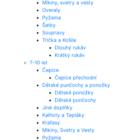
Mikiny, svetry a vesty
Overaly
Pyžama
Šatky
Soupravy
Trička a Košile
Dlouhý rukáv
Krátký rukáv
7-10 let
Čepice
Čepice přechodní
Dětské punčochy a ponožky
Dětské ponožky
Dětské punčochy
Jiné doplňky
Kalhoty a Tepláky
Kraťasy
Mikiny, Svetry a Vesty
Pyžama