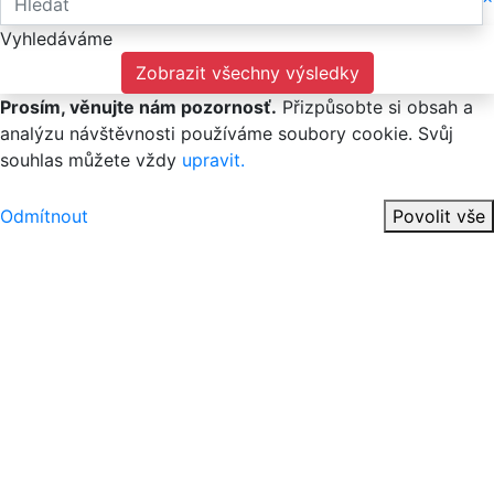
Vyhledáváme
Zobrazit všechny výsledky
Prosím, věnujte nám pozornosť.
Přizpůsobte si obsah a
analýzu návštěvnosti používáme soubory cookie. Svůj
souhlas můžete vždy
upravit.
Odmítnout
Povolit vše