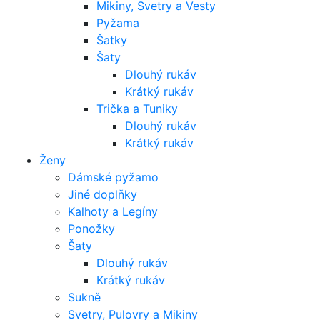
Mikiny, Svetry a Vesty
Pyžama
Šatky
Šaty
Dlouhý rukáv
Krátký rukáv
Trička a Tuniky
Dlouhý rukáv
Krátký rukáv
Ženy
Dámské pyžamo
Jiné doplňky
Kalhoty a Legíny
Ponožky
Šaty
Dlouhý rukáv
Krátký rukáv
Sukně
Svetry, Pulovry a Mikiny