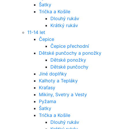
Šatky
Trička a Košile
Dlouhý rukáv
Krátký rukáv
11-14 let
Čepice
Čepice přechodní
Dětské punčochy a ponožky
Dětské ponožky
Dětské punčochy
Jiné doplňky
Kalhoty a Tepláky
Kraťasy
Mikiny, Svetry a Vesty
Pyžama
Šatky
Trička a Košile
Dlouhý rukáv
Krátký rukáv