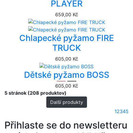
PLAYER
659,00 Kč
Chlapecké pyžamo FIRE
TRUCK
605,00 Kč
Dětské pyžamo BOSS
605,00 Kč
5 stránok (208 produktov)
Další produkty
1
2
3
4
5
Přihlaste se do newsletteru