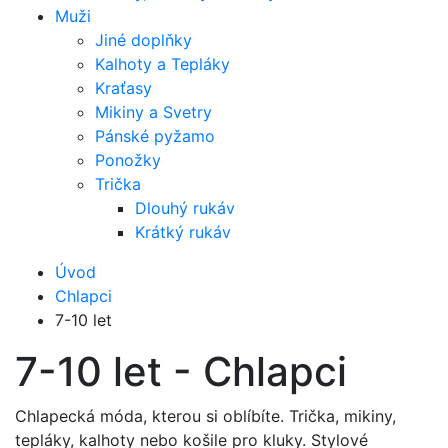
Muži
Jiné doplňky
Kalhoty a Tepláky
Kraťasy
Mikiny a Svetry
Pánské pyžamo
Ponožky
Trička
Dlouhý rukáv
Krátký rukáv
Úvod
Chlapci
7-10 let
7-10 let - Chlapci
Chlapecká móda, kterou si oblíbíte. Trička, mikiny,
tepláky, kalhoty nebo košile pro kluky. Stylové