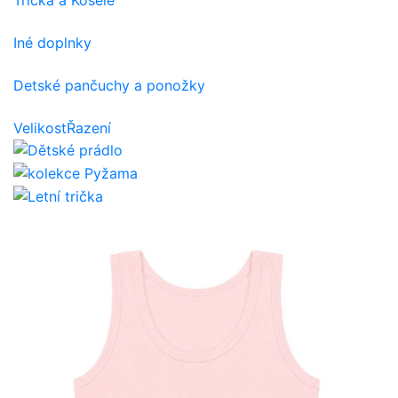
Iné doplnky
Detské pančuchy a ponožky
Velikost
Řazení