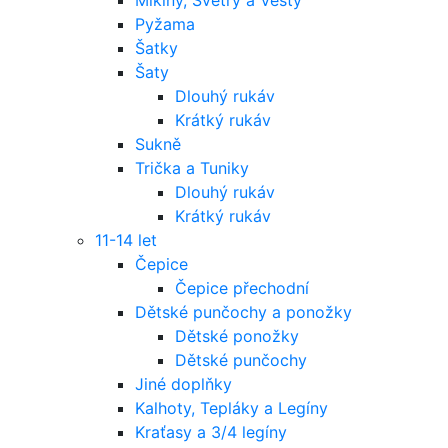
Pyžama
Šatky
Šaty
Dlouhý rukáv
Krátký rukáv
Sukně
Trička a Tuniky
Dlouhý rukáv
Krátký rukáv
11-14 let
Čepice
Čepice přechodní
Dětské punčochy a ponožky
Dětské ponožky
Dětské punčochy
Jiné doplňky
Kalhoty, Tepláky a Legíny
Kraťasy a 3/4 legíny