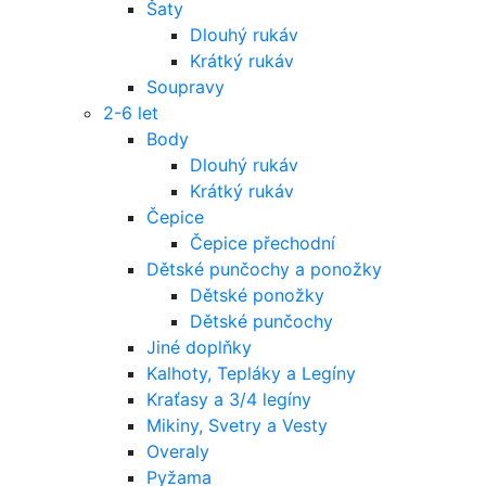
Šaty
Dlouhý rukáv
Krátký rukáv
Soupravy
2-6 let
Body
Dlouhý rukáv
Krátký rukáv
Čepice
Čepice přechodní
Dětské punčochy a ponožky
Dětské ponožky
Dětské punčochy
Jiné doplňky
Kalhoty, Tepláky a Legíny
Kraťasy a 3/4 legíny
Mikiny, Svetry a Vesty
Overaly
Pyžama