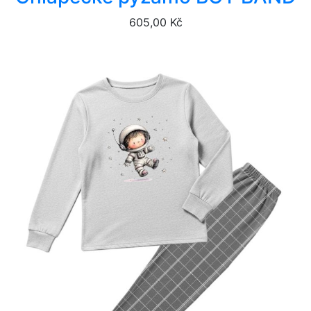
605,00 Kč