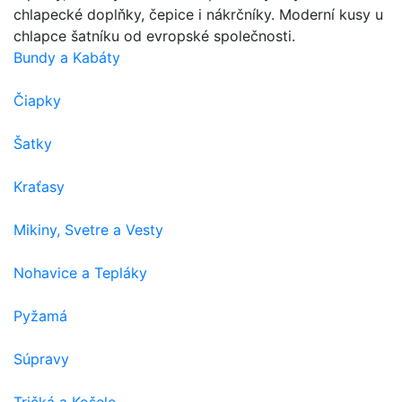
chlapecké doplňky, čepice i nákrčníky. Moderní kusy u
chlapce šatníku od evropské společnosti.
Bundy a Kabáty
Čiapky
Šatky
Kraťasy
Mikiny, Svetre a Vesty
Nohavice a Tepláky
Pyžamá
Súpravy
Tričká a Košele