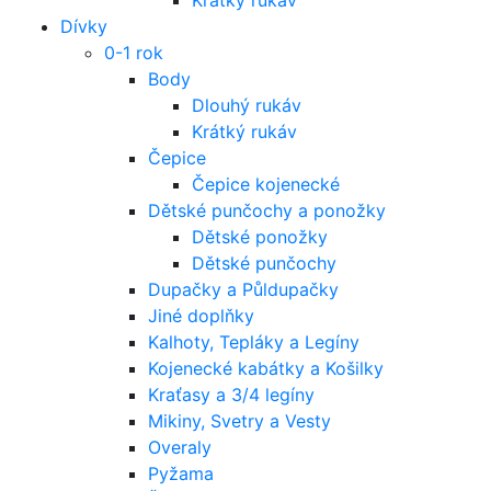
Dívky
0-1 rok
Body
Dlouhý rukáv
Krátký rukáv
Čepice
Čepice kojenecké
Dětské punčochy a ponožky
Dětské ponožky
Dětské punčochy
Dupačky a Půldupačky
Jiné doplňky
Kalhoty, Tepláky a Legíny
Kojenecké kabátky a Košilky
Kraťasy a 3/4 legíny
Mikiny, Svetry a Vesty
Overaly
Pyžama