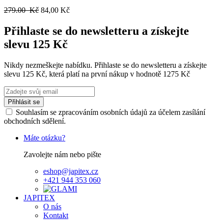
279.00 Kč
84,00 Kč
Přihlaste se do newsletteru a získejte
slevu 125 Kč
Nikdy nezmeškejte nabídku. Přihlaste se do newsletteru a získejte
slevu 125 Kč, která platí na první nákup v hodnotě 1275 Kč
Přihlásit se
Souhlasím se zpracováním osobních údajů za účelem zasílání
obchodních sdělení.
Máte otázku?
Zavolejte nám nebo pište
eshop@japitex.cz
+421 944 353 060
JAPITEX
O nás
Kontakt