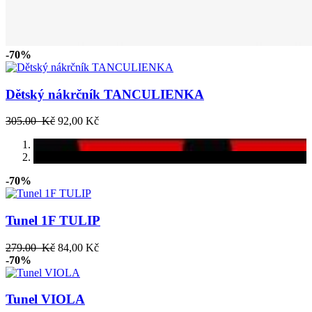
-70%
Dětský nákrčník TANCULIENKA
305.00 Kč
92,00 Kč
-70%
Tunel 1F TULIP
279.00 Kč
84,00 Kč
-70%
Tunel VIOLA