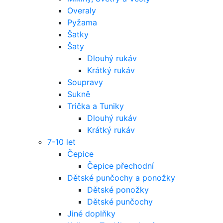
Overaly
Pyžama
Šatky
Šaty
Dlouhý rukáv
Krátký rukáv
Soupravy
Sukně
Trička a Tuniky
Dlouhý rukáv
Krátký rukáv
7-10 let
Čepice
Čepice přechodní
Dětské punčochy a ponožky
Dětské ponožky
Dětské punčochy
Jiné doplňky