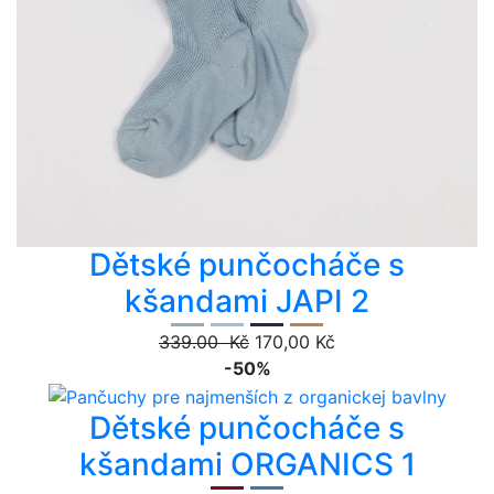
Dětské punčocháče s
kšandami JAPI 2
339.00 Kč
170,00 Kč
-50%
Dětské punčocháče s
kšandami ORGANICS 1