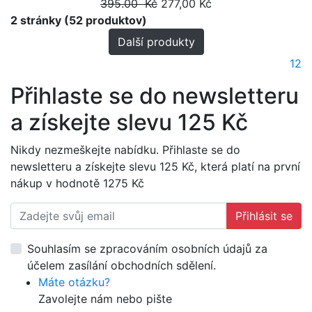
395.00 Kč
277,00 Kč
2 stránky (52 produktov)
Další produkty
1
2
Přihlaste se do newsletteru
a získejte slevu 125 Kč
Nikdy nezmeškejte nabídku. Přihlaste se do
newsletteru a získejte slevu 125 Kč, která platí na první
nákup v hodnotě 1275 Kč
Přihlásit se
Souhlasím se zpracováním osobních údajů za
účelem zasílání obchodních sdělení.
Máte otázku?
Zavolejte nám nebo pište