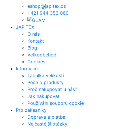
eshop@japitex.cz
+421 944 353 060
JAPITEX
O nás
Kontakt
Blog
Veľkoobchod
Cookies
Informace
Tabulka velikostí
Péče o produkty
Proč nakupovat u nás?
Jak nakupovat
Používání souborů cookie
Pro zákazníky
Doprava a platba
Nejčastější otázky