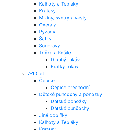
Kalhoty a Tepláky
Kraťasy
Mikiny, svetry a vesty
Overaly
Pyžama
Šatky
Soupravy
Trička a Košile
Dlouhý rukáv
Krátký rukáv
7-10 let
Čepice
Čepice přechodní
Dětské punčochy a ponožky
Dětské ponožky
Dětské punčochy
Jiné doplňky
Kalhoty a Tepláky
Kraťasy