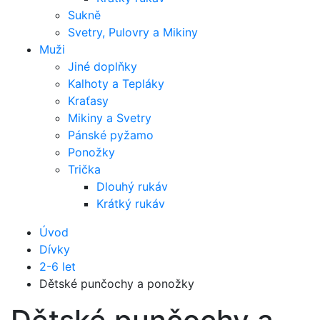
Sukně
Svetry, Pulovry a Mikiny
Muži
Jiné doplňky
Kalhoty a Tepláky
Kraťasy
Mikiny a Svetry
Pánské pyžamo
Ponožky
Trička
Dlouhý rukáv
Krátký rukáv
Úvod
Dívky
2-6 let
Dětské punčochy a ponožky