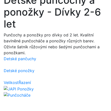
Dětské punčochy a
ponožky - Dívky 2-6
let
Punčochy a ponožky pro dívky od 2 let. Kvalitní
bavlněné punčocháče a ponožky různých barev.
Oživte šatník růžovými nebo šedými punčochami a
ponožkami.
Detské pančuchy
Detské ponožky
Velikost
Řazení