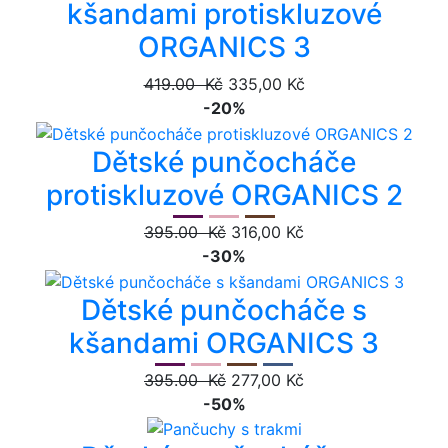
kšandami protiskluzové
ORGANICS 3
419.00 Kč
335,00 Kč
-20%
Dětské punčocháče
protiskluzové ORGANICS 2
395.00 Kč
316,00 Kč
-30%
Dětské punčocháče s
kšandami ORGANICS 3
395.00 Kč
277,00 Kč
-50%