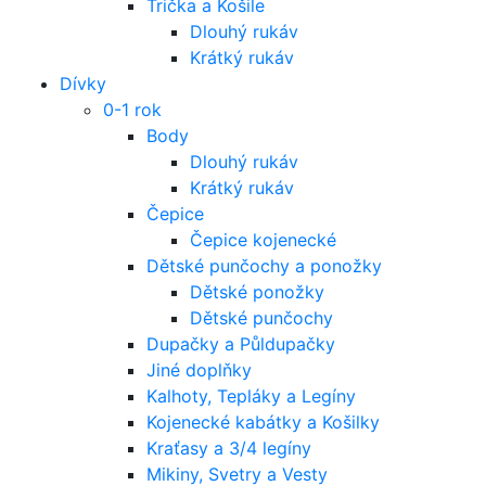
Trička a Košile
Dlouhý rukáv
Krátký rukáv
Dívky
0-1 rok
Body
Dlouhý rukáv
Krátký rukáv
Čepice
Čepice kojenecké
Dětské punčochy a ponožky
Dětské ponožky
Dětské punčochy
Dupačky a Půldupačky
Jiné doplňky
Kalhoty, Tepláky a Legíny
Kojenecké kabátky a Košilky
Kraťasy a 3/4 legíny
Mikiny, Svetry a Vesty