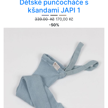
Dětské punčocháče s
kšandami JAPI 1
339.00 Kč
170,00 Kč
-50%