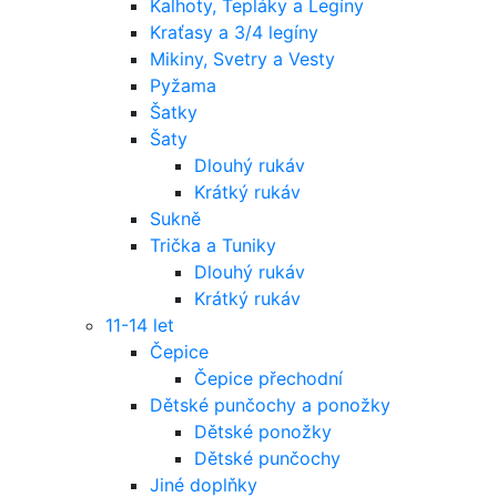
Kalhoty, Tepláky a Legíny
Kraťasy a 3/4 legíny
Mikiny, Svetry a Vesty
Pyžama
Šatky
Šaty
Dlouhý rukáv
Krátký rukáv
Sukně
Trička a Tuniky
Dlouhý rukáv
Krátký rukáv
11-14 let
Čepice
Čepice přechodní
Dětské punčochy a ponožky
Dětské ponožky
Dětské punčochy
Jiné doplňky