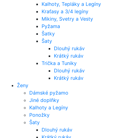
Kalhoty, Tepláky a Legíny
Kraťasy a 3/4 legíny
Mikiny, Svetry a Vesty
Pyžama
Šatky
Šaty
Dlouhý rukáv
Krátký rukáv
Trička a Tuniky
Dlouhý rukáv
Krátký rukáv
Ženy
Dámské pyžamo
Jiné doplňky
Kalhoty a Legíny
Ponožky
Šaty
Dlouhý rukáv
Krátký rukáv