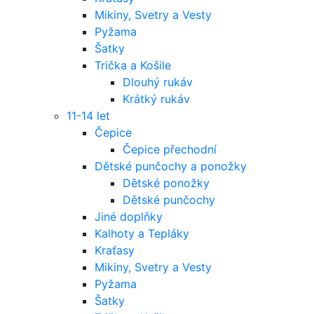
Mikiny, Svetry a Vesty
Pyžama
Šatky
Trička a Košile
Dlouhý rukáv
Krátký rukáv
11-14 let
Čepice
Čepice přechodní
Dětské punčochy a ponožky
Dětské ponožky
Dětské punčochy
Jiné doplňky
Kalhoty a Tepláky
Kraťasy
Mikiny, Svetry a Vesty
Pyžama
Šatky