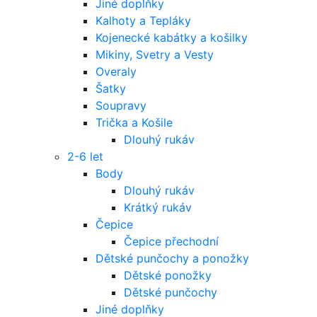
Jiné doplňky
Kalhoty a Tepláky
Kojenecké kabátky a košilky
Mikiny, Svetry a Vesty
Overaly
Šatky
Soupravy
Trička a Košile
Dlouhý rukáv
2-6 let
Body
Dlouhý rukáv
Krátký rukáv
Čepice
Čepice přechodní
Dětské punčochy a ponožky
Dětské ponožky
Dětské punčochy
Jiné doplňky