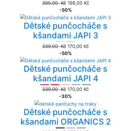
395.00 Kč
198,00 Kč
-50%
Dětské punčocháče s
kšandami JAPI 3
339.00 Kč
170,00 Kč
-50%
Dětské punčocháče s
kšandami JAPI 4
339.00 Kč
170,00 Kč
-30%
Dětské punčocháče s
kšandami ORGANICS 2