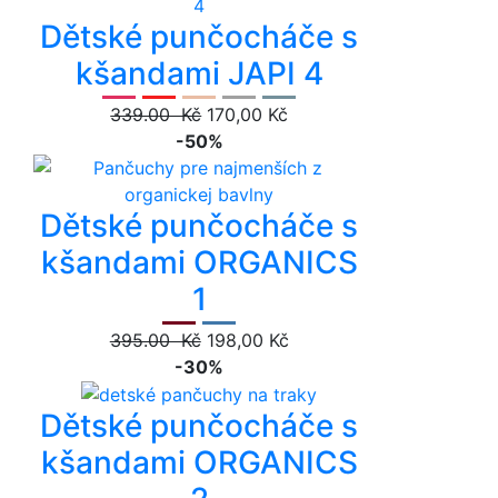
Dětské punčocháče s
kšandami JAPI 4
339.00 Kč
170,00 Kč
-50%
Dětské punčocháče s
kšandami ORGANICS
1
395.00 Kč
198,00 Kč
-30%
Dětské punčocháče s
kšandami ORGANICS