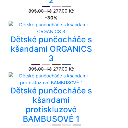
2
395.00 Kč
277,00 Kč
-30%
Dětské punčocháče s
kšandami ORGANICS
3
395.00 Kč
277,00 Kč
Dětské punčocháče s
kšandami
protiskluzové
BAMBUSOVÉ 1