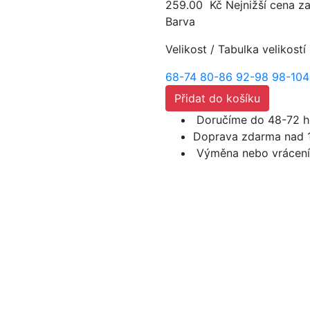
259.00
Kč
Nejnižší cena z
Barva
Velikost
/
Tabulka velikostí
68-74
80-86
92-98
98-104
Přidat do košíku
Doručíme do 48-72 h
Doprava zdarma nad 
Výměna nebo vrácení