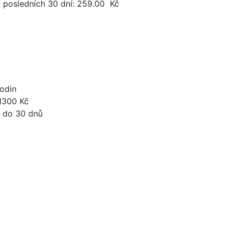
a posledních 30 dní:
259.00
Kč
odin
1300 Kč
 do 30 dnů