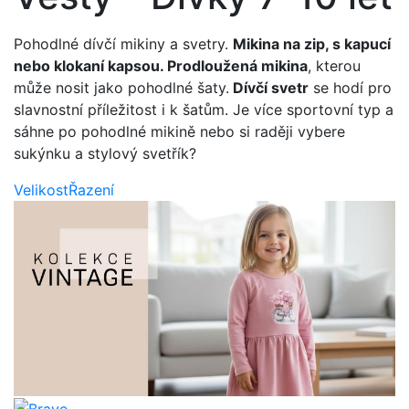
Pohodlné dívčí mikiny a svetry.
Mikina na zip, s kapucí
nebo klokaní kapsou. Prodloužená mikina
, kterou
může nosit jako pohodlné šaty.
Dívčí svetr
se hodí pro
slavnostní příležitost i k šatům. Je více sportovní typ a
sáhne po pohodlné mikině nebo si raději vybere
sukýnku a stylový svetřík?
Velikost
Řazení