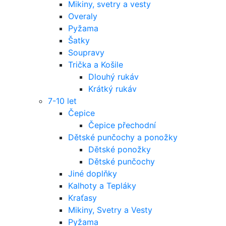
Mikiny, svetry a vesty
Overaly
Pyžama
Šatky
Soupravy
Trička a Košile
Dlouhý rukáv
Krátký rukáv
7-10 let
Čepice
Čepice přechodní
Dětské punčochy a ponožky
Dětské ponožky
Dětské punčochy
Jiné doplňky
Kalhoty a Tepláky
Kraťasy
Mikiny, Svetry a Vesty
Pyžama