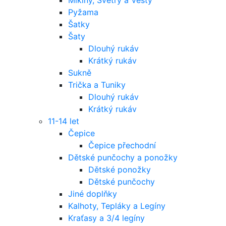
Pyžama
Šatky
Šaty
Dlouhý rukáv
Krátký rukáv
Sukně
Trička a Tuniky
Dlouhý rukáv
Krátký rukáv
11-14 let
Čepice
Čepice přechodní
Dětské punčochy a ponožky
Dětské ponožky
Dětské punčochy
Jiné doplňky
Kalhoty, Tepláky a Legíny
Kraťasy a 3/4 legíny