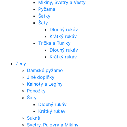
Mikiny, Svetry a Vesty
Pyžama
Šatky
Šaty
Dlouhý rukáv
Krátký rukáv
Trička a Tuniky
Dlouhý rukáv
Krátký rukáv
Ženy
Dámské pyžamo
Jiné doplňky
Kalhoty a Legíny
Ponožky
Šaty
Dlouhý rukáv
Krátký rukáv
Sukně
Svetry, Pulovry a Mikiny