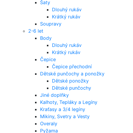
Šaty
Dlouhý rukáv
Krátký rukáv
Soupravy
2-6 let
Body
Dlouhý rukáv
Krátký rukáv
Čepice
Čepice přechodní
Dětské punčochy a ponožky
Dětské ponožky
Dětské punčochy
Jiné doplňky
Kalhoty, Tepláky a Legíny
Kraťasy a 3/4 legíny
Mikiny, Svetry a Vesty
Overaly
Pyžama