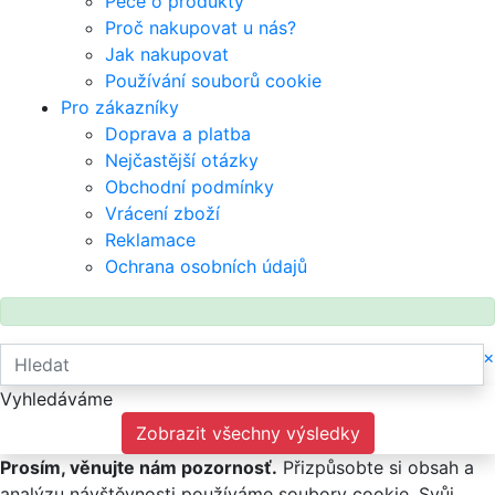
Péče o produkty
Proč nakupovat u nás?
Jak nakupovat
Používání souborů cookie
Pro zákazníky
Doprava a platba
Nejčastější otázky
Obchodní podmínky
Vrácení zboží
Reklamace
Ochrana osobních údajů
×
Vyhledáváme
Zobrazit všechny výsledky
Prosím, věnujte nám pozornosť.
Přizpůsobte si obsah a
analýzu návštěvnosti používáme soubory cookie. Svůj