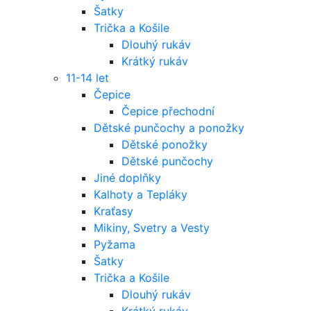
Šatky
Trička a Košile
Dlouhý rukáv
Krátký rukáv
11-14 let
Čepice
Čepice přechodní
Dětské punčochy a ponožky
Dětské ponožky
Dětské punčochy
Jiné doplňky
Kalhoty a Tepláky
Kraťasy
Mikiny, Svetry a Vesty
Pyžama
Šatky
Trička a Košile
Dlouhý rukáv
Krátký rukáv