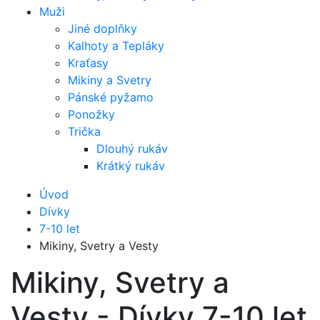
Muži
Jiné doplňky
Kalhoty a Tepláky
Kraťasy
Mikiny a Svetry
Pánské pyžamo
Ponožky
Trička
Dlouhý rukáv
Krátký rukáv
Úvod
Dívky
7-10 let
Mikiny, Svetry a Vesty
Mikiny, Svetry a
Vesty - Dívky 7-10 let