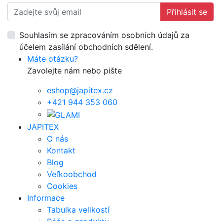
Přihlásit se
Souhlasím se zpracováním osobních údajů za
účelem zasílání obchodních sdělení.
Máte otázku?
Zavolejte nám nebo pište
eshop@japitex.cz
+421 944 353 060
JAPITEX
O nás
Kontakt
Blog
Veľkoobchod
Cookies
Informace
Tabulka velikostí