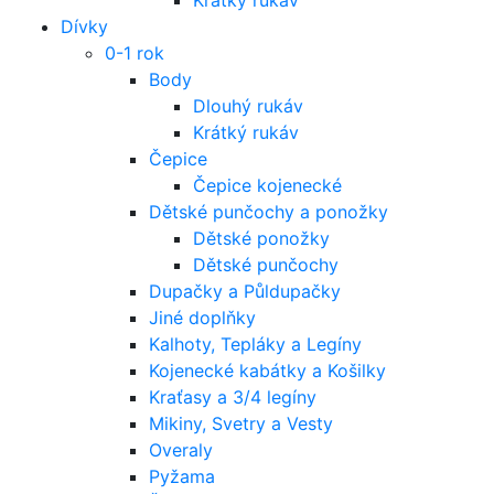
Dívky
0-1 rok
Body
Dlouhý rukáv
Krátký rukáv
Čepice
Čepice kojenecké
Dětské punčochy a ponožky
Dětské ponožky
Dětské punčochy
Dupačky a Půldupačky
Jiné doplňky
Kalhoty, Tepláky a Legíny
Kojenecké kabátky a Košilky
Kraťasy a 3/4 legíny
Mikiny, Svetry a Vesty
Overaly
Pyžama