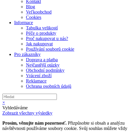
Kontakt
Blog
Veľkoobchod
Cookies
Informace
Tabulka velikostí
Péče o produkty
Proč nakupovat u nás?
Jak nakupovat
Používání souborů cookie
Pro zákazníky
Doprava a platba
Nejčastější otázky
Obchodní podmínky
Vrácení zboží
Reklamace
Ochrana osobních údajů
×
Vyhledáváme
Zobrazit všechny výsledky
Prosím, věnujte nám pozornosť.
Přizpůsobte si obsah a analýzu
návštěvnosti používáme soubory cookie. Svůj souhlas můžete vždy