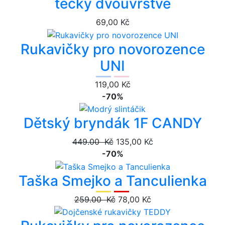
tečky dvouvrstvé
69,00 Kč
Rukavičky pro novorozence
UNI
119,00 Kč
-70%
Dětský bryndák 1F CANDY
449.00 Kč
135,00 Kč
-70%
Taška Smejko a Tanculienka
259.00 Kč
78,00 Kč