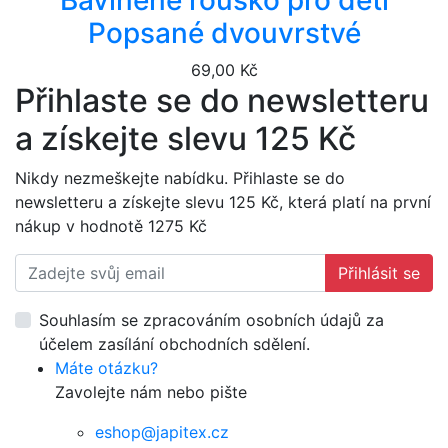
Bavlněné rouško pro děti
Popsané dvouvrstvé
69,00 Kč
Přihlaste se do newsletteru
a získejte slevu 125 Kč
Nikdy nezmeškejte nabídku. Přihlaste se do
newsletteru a získejte slevu 125 Kč, která platí na první
nákup v hodnotě 1275 Kč
Přihlásit se
Souhlasím se zpracováním osobních údajů za
účelem zasílání obchodních sdělení.
Máte otázku?
Zavolejte nám nebo pište
eshop@japitex.cz