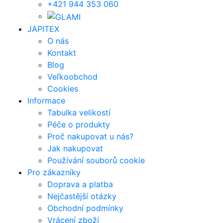
+421 944 353 060
JAPITEX
O nás
Kontakt
Blog
Veľkoobchod
Cookies
Informace
Tabulka velikostí
Péče o produkty
Proč nakupovat u nás?
Jak nakupovat
Používání souborů cookie
Pro zákazníky
Doprava a platba
Nejčastější otázky
Obchodní podmínky
Vrácení zboží