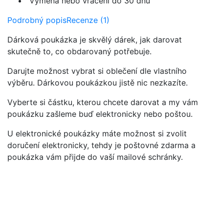
Výměna nebo vrácení do 30 dnů
Podrobný popis
Recenze (1)
Dárková poukázka je skvělý dárek, jak darovat
skutečně to, co obdarovaný potřebuje.
Darujte možnost vybrat si oblečení dle vlastního
výběru. Dárkovou poukázkou jistě nic nezkazíte.
Vyberte si částku, kterou chcete darovat a my vám
poukázku zašleme buď elektronicky nebo poštou.
U elektronické poukázky máte možnost si zvolit
doručení elektronicky, tehdy je poštovné zdarma a
poukázka vám přijde do vaší mailové schránky.