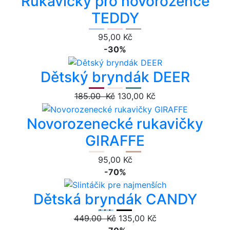
Rukavičky pro novorozence
TEDDY
95,00 Kč
-30%
Dětský bryndák DEER
185.00 Kč
130,00 Kč
Novorozenecké rukavičky
GIRAFFE
95,00 Kč
-70%
Dětská bryndák CANDY
449.00 Kč
135,00 Kč