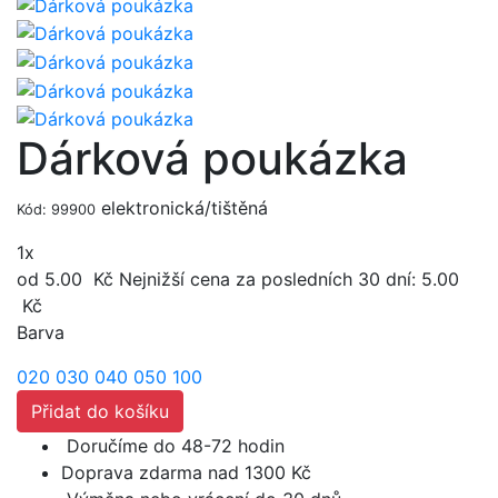
Dárková poukázka
elektronická/tištěná
Kód: 99900
1x
od 5.00
Kč
Nejnižší cena za posledních 30 dní:
5.00
Kč
Barva
020
030
040
050
100
Přidat do košíku
Doručíme do 48-72 hodin
Doprava zdarma nad 1300 Kč