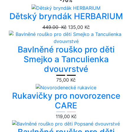
-70%
Dětský bryndák HERBARIUM
449.00 Kč
135,00 Kč
Bavlněné rouško pro děti
Smejko a Tanculienka
dvouvrstvé
75,00 Kč
Rukavičky pro novorozence
CARE
119,00 Kč