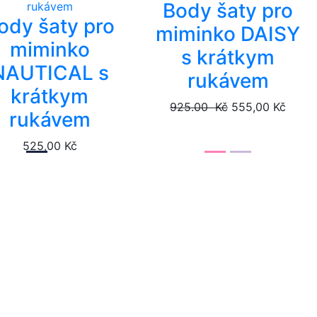
Body šaty pro
ody šaty pro
miminko DAISY
miminko
s krátkym
NAUTICAL s
rukávem
krátkym
925.00 Kč
555,00 Kč
rukávem
525,00 Kč