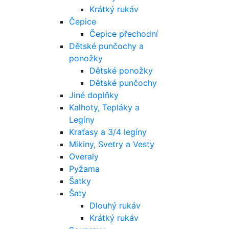
Krátký rukáv
Čepice
Čepice přechodní
Dětské punčochy a
ponožky
Dětské ponožky
Dětské punčochy
Jiné doplňky
Kalhoty, Tepláky a
Legíny
Kraťasy a 3/4 legíny
Mikiny, Svetry a Vesty
Overaly
Pyžama
Šatky
Šaty
Dlouhý rukáv
Krátký rukáv