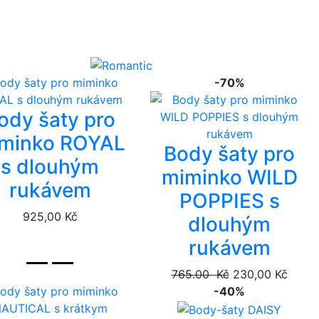
-70%
ody šaty pro
minko ROYAL
Body šaty pro
s dlouhým
miminko WILD
rukávem
POPPIES s
925,00 Kč
dlouhým
rukávem
765.00 Kč
230,00 Kč
-40%