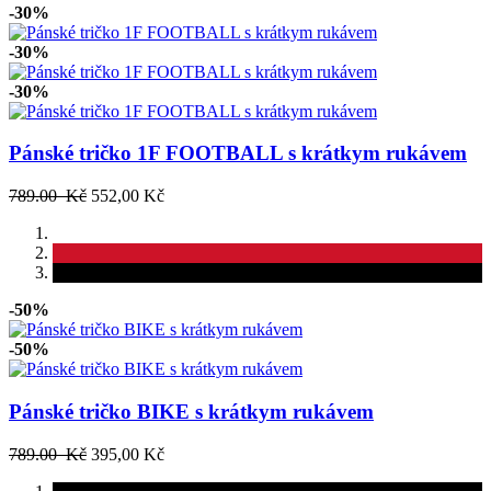
-30%
-30%
-30%
Pánské tričko 1F FOOTBALL s krátkym rukávem
789.00 Kč
552,00 Kč
-50%
-50%
Pánské tričko BIKE s krátkym rukávem
789.00 Kč
395,00 Kč