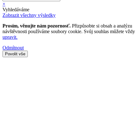
×
Vyhledáváme
Zobrazit všechny výsledky
Prosím, věnujte nám pozornosť.
Přizpůsobte si obsah a analýzu
návštěvnosti používáme soubory cookie. Svůj souhlas můžete vždy
upravit.
Odmítnout
Povolit vše