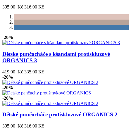
395.00 Kč
316,00 Kč
-20%
Dětské punčocháče s kšandami protiskluzové
ORGANICS 3
419.00 Kč
335,00 Kč
-20%
-20%
-20%
Dětské punčocháče protiskluzové ORGANICS 2
395.00 Kč
316,00 Kč