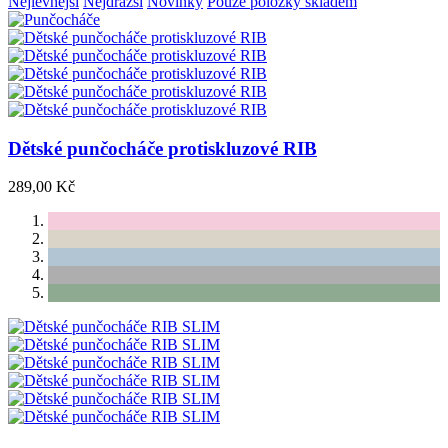
Nejlevnější
Nejdražší
Novinky
Pouze položky skladem
Dětské punčocháče protiskluzové RIB
289,00 Kč