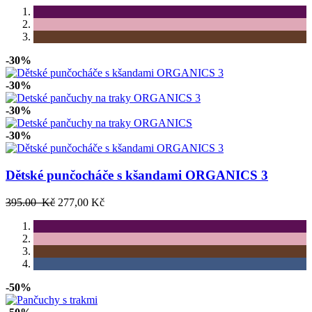
-30%
-30%
-30%
-30%
Dětské punčocháče s kšandami ORGANICS 3
395.00 Kč
277,00 Kč
-50%