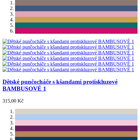
Dětské punčocháče s kšandami protiskluzové
BAMBUSOVÉ 1
315,00 Kč