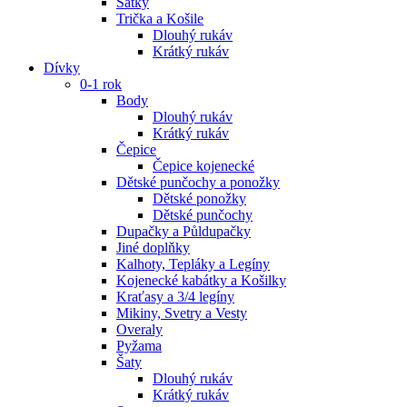
Šatky
Trička a Košile
Dlouhý rukáv
Krátký rukáv
Dívky
0-1 rok
Body
Dlouhý rukáv
Krátký rukáv
Čepice
Čepice kojenecké
Dětské punčochy a ponožky
Dětské ponožky
Dětské punčochy
Dupačky a Půldupačky
Jiné doplňky
Kalhoty, Tepláky a Legíny
Kojenecké kabátky a Košilky
Kraťasy a 3/4 legíny
Mikiny, Svetry a Vesty
Overaly
Pyžama
Šaty
Dlouhý rukáv
Krátký rukáv