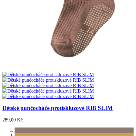
Dětské punčocháče protiskluzové RIB SLIM
289,00 Kč