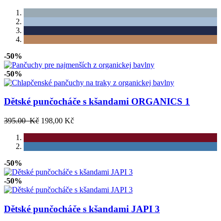
-50%
-50%
Dětské punčocháče s kšandami ORGANICS 1
395.00 Kč
198,00 Kč
-50%
-50%
Dětské punčocháče s kšandami JAPI 3