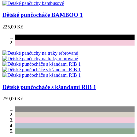
Dětské punčocháče BAMBOO 1
225,00 Kč
Dětské punčocháče s kšandami RIB 1
259,00 Kč