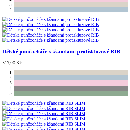
Dětské punčocháče s kšandami protiskluzové RIB
315,00 Kč