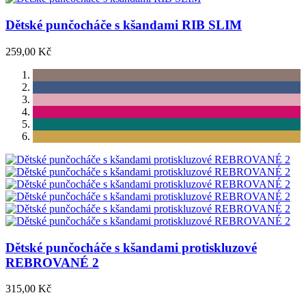
Dětské punčocháče s kšandami RIB SLIM
259,00 Kč
Dětské punčocháče s kšandami protiskluzové
REBROVANÉ 2
315,00 Kč