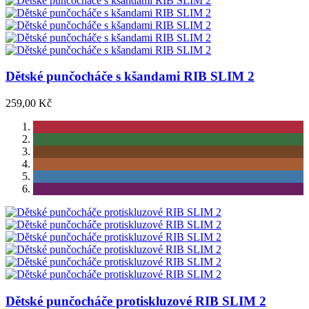
Dětské punčocháče s kšandami RIB SLIM 2
259,00 Kč
Dětské punčocháče protiskluzové RIB SLIM 2