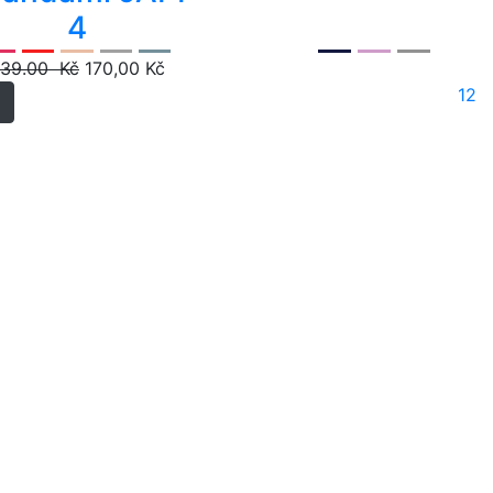
4
39.00 Kč
170,00 Kč
1
2