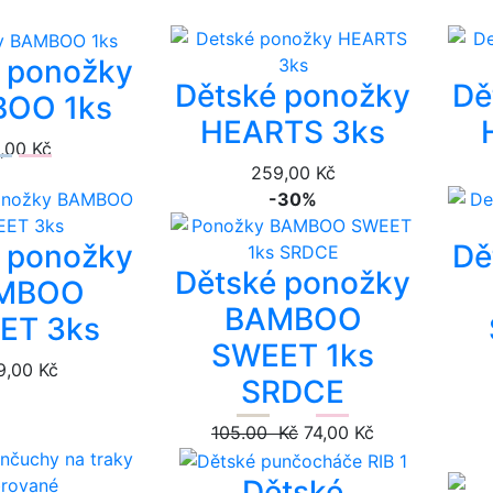
 ponožky
Dětské ponožky
Dě
OO 1ks
HEARTS 3ks
,00 Kč
259,00 Kč
-30%
 ponožky
Dě
Dětské ponožky
MBOO
BAMBOO
ET 3ks
SWEET 1ks
9,00 Kč
SRDCE
105.00 Kč
74,00 Kč
Dětské