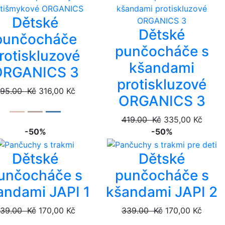
Dětské
Dětské
punčocháče
punčocháče s
rotiskluzové
kšandami
ORGANICS 3
protiskluzové
95.00 Kč
316,00 Kč
ORGANICS 3
419.00 Kč
335,00 Kč
-50%
-50%
Dětské
Dětské
unčocháče s
punčocháče s
andami JAPI 1
kšandami JAPI 2
39.00 Kč
170,00 Kč
339.00 Kč
170,00 Kč