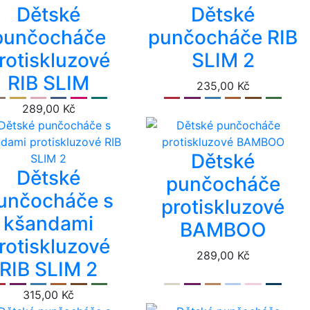
Dětské
Dětské
punčocháče
punčocháče RIB
rotiskluzové
SLIM 2
RIB SLIM
235,00 Kč
289,00 Kč
Dětské
Dětské
punčocháče
unčocháče s
protiskluzové
kšandami
BAMBOO
rotiskluzové
289,00 Kč
RIB SLIM 2
315,00 Kč