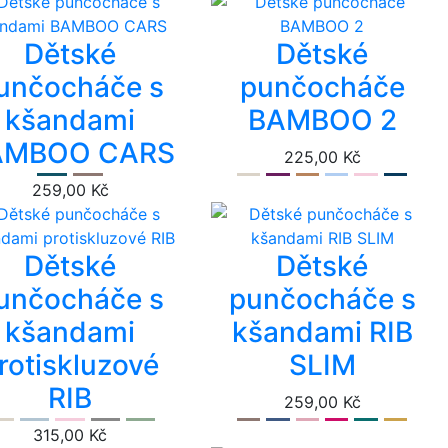
Dětské
Dětské
unčocháče s
punčocháče
kšandami
BAMBOO 2
AMBOO CARS
225,00 Kč
259,00 Kč
Dětské
Dětské
unčocháče s
punčocháče s
kšandami
kšandami RIB
rotiskluzové
SLIM
RIB
259,00 Kč
315,00 Kč