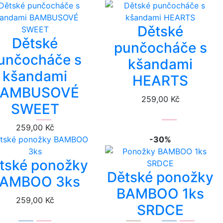
Dětské
Dětské
punčocháče s
unčocháče s
kšandami
kšandami
HEARTS
BAMBUSOVÉ
259,00 Kč
SWEET
259,00 Kč
-30%
tské ponožky
Dětské ponožky
AMBOO 3ks
BAMBOO 1ks
259,00 Kč
SRDCE