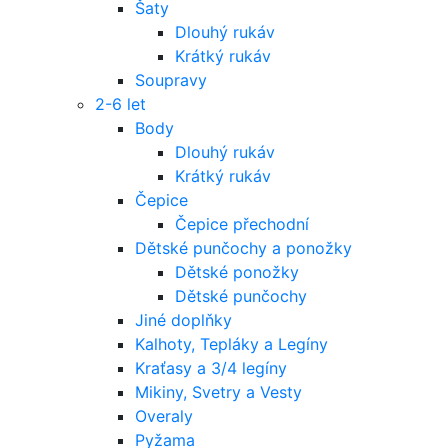
Šaty
Dlouhý rukáv
Krátký rukáv
Soupravy
2-6 let
Body
Dlouhý rukáv
Krátký rukáv
Čepice
Čepice přechodní
Dětské punčochy a ponožky
Dětské ponožky
Dětské punčochy
Jiné doplňky
Kalhoty, Tepláky a Legíny
Kraťasy a 3/4 legíny
Mikiny, Svetry a Vesty
Overaly
Pyžama