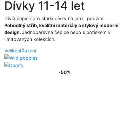
Dívky 11-14 let
Dívčí čepice pro starší dívky na jaro i podzim.
Pohodlný střih, kvalitní materiály a stylový moderní
design.
Jednobarevná čepice nebo s potiskem v
limitovaných kolekcích.
Velikost
Řazení
-50%