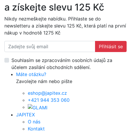
a získejte slevu 125 Kč
Nikdy nezmeškejte nabídku. Přihlaste se do
newsletteru a získejte slevu 125 Kč, která platí na první
nákup v hodnotě 1275 Kč
Přihlásit se
Souhlasím se zpracováním osobních údajů za
účelem zasílání obchodních sdělení.
Máte otázku?
Zavolejte nám nebo pište
eshop@japitex.cz
+421 944 353 060
JAPITEX
O nás
Kontakt