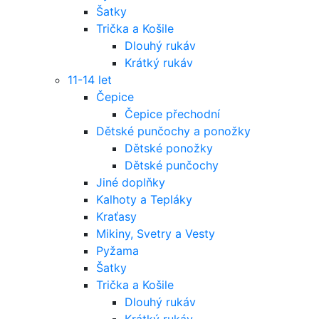
Šatky
Trička a Košile
Dlouhý rukáv
Krátký rukáv
11-14 let
Čepice
Čepice přechodní
Dětské punčochy a ponožky
Dětské ponožky
Dětské punčochy
Jiné doplňky
Kalhoty a Tepláky
Kraťasy
Mikiny, Svetry a Vesty
Pyžama
Šatky
Trička a Košile
Dlouhý rukáv
Krátký rukáv