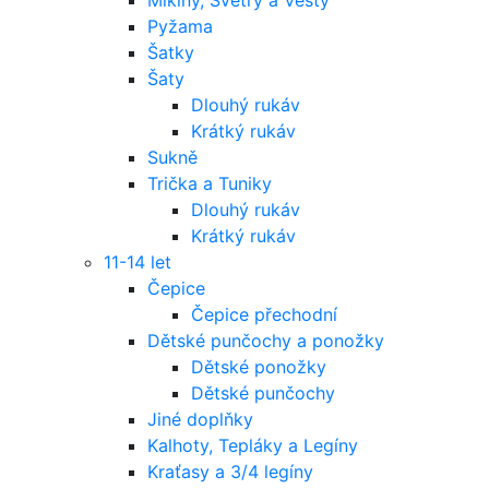
Pyžama
Šatky
Šaty
Dlouhý rukáv
Krátký rukáv
Sukně
Trička a Tuniky
Dlouhý rukáv
Krátký rukáv
11-14 let
Čepice
Čepice přechodní
Dětské punčochy a ponožky
Dětské ponožky
Dětské punčochy
Jiné doplňky
Kalhoty, Tepláky a Legíny
Kraťasy a 3/4 legíny