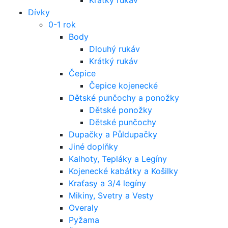
Dívky
0-1 rok
Body
Dlouhý rukáv
Krátký rukáv
Čepice
Čepice kojenecké
Dětské punčochy a ponožky
Dětské ponožky
Dětské punčochy
Dupačky a Půldupačky
Jiné doplňky
Kalhoty, Tepláky a Legíny
Kojenecké kabátky a Košilky
Kraťasy a 3/4 legíny
Mikiny, Svetry a Vesty
Overaly
Pyžama