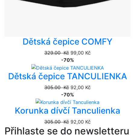
Dětská čepice COMFY
329.00 Kč
99,00 Kč
-70%
Dětská čepice TANCULIENKA
305.00 Kč
92,00 Kč
-70%
Korunka dívčí Tanculienka
305.00 Kč
92,00 Kč
Přihlaste se do newsletteru