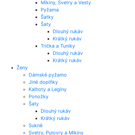
Mikiny, Svetry a Vesty
Pyžama
Šatky
Šaty
Dlouhý rukáv
Krátký rukáv
Trička a Tuniky
Dlouhý rukáv
Krátký rukáv
Ženy
Dámské pyžamo
Jiné doplňky
Kalhoty a Legíny
Ponožky
Šaty
Dlouhý rukáv
Krátký rukáv
Sukně
Svetry, Pulovry a Mikiny