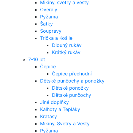
Mikiny, svetry a vesty
Overaly
Pyžama
Šatky
Soupravy
Trička a Košile
Dlouhý rukáv
Krátký rukáv
7-10 let
Čepice
Čepice přechodní
Dětské punčochy a ponožky
Dětské ponožky
Dětské punčochy
Jiné doplňky
Kalhoty a Tepláky
Kraťasy
Mikiny, Svetry a Vesty
Pyžama