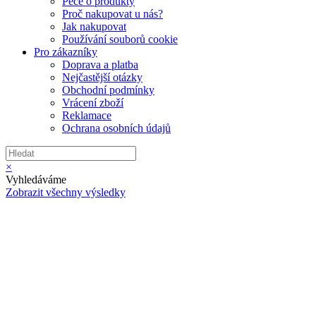
Péče o produkty
Proč nakupovat u nás?
Jak nakupovat
Používání souborů cookie
Pro zákazníky
Doprava a platba
Nejčastější otázky
Obchodní podmínky
Vrácení zboží
Reklamace
Ochrana osobních údajů
×
Vyhledáváme
Zobrazit všechny výsledky