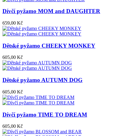
Dívčí pyžamo MOM and DAUGHTER
659,00 Kč
Dětské pyžamo CHEEKY MONKEY
605,00 Kč
Dětské pyžamo AUTUMN DOG
605,00 Kč
Dívčí pyžamo TIME TO DREAM
605,00 Kč