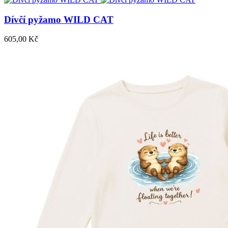
Dívčí pyžamo WILD CAT
605,00 Kč