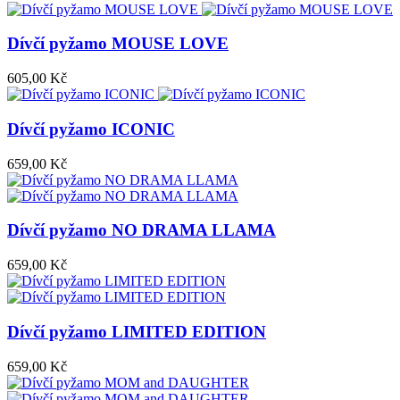
Dívčí pyžamo MOUSE LOVE
605,00 Kč
Dívčí pyžamo ICONIC
659,00 Kč
Dívčí pyžamo NO DRAMA LLAMA
659,00 Kč
Dívčí pyžamo LIMITED EDITION
659,00 Kč