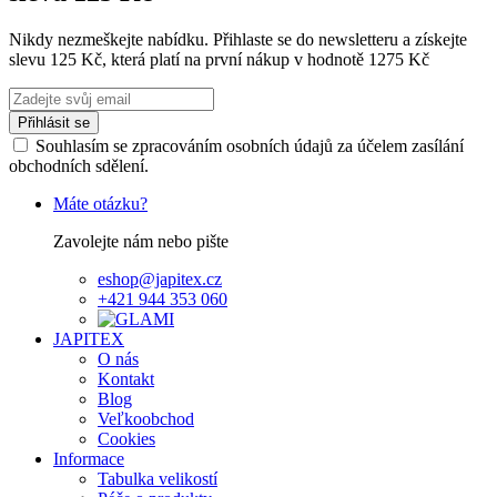
Nikdy nezmeškejte nabídku. Přihlaste se do newsletteru a získejte
slevu 125 Kč, která platí na první nákup v hodnotě 1275 Kč
Přihlásit se
Souhlasím se zpracováním osobních údajů za účelem zasílání
obchodních sdělení.
Máte otázku?
Zavolejte nám nebo pište
eshop@japitex.cz
+421 944 353 060
JAPITEX
O nás
Kontakt
Blog
Veľkoobchod
Cookies
Informace
Tabulka velikostí