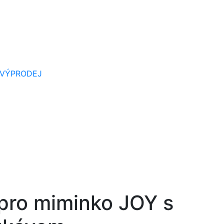
VÝPRODEJ
pro miminko JOY s