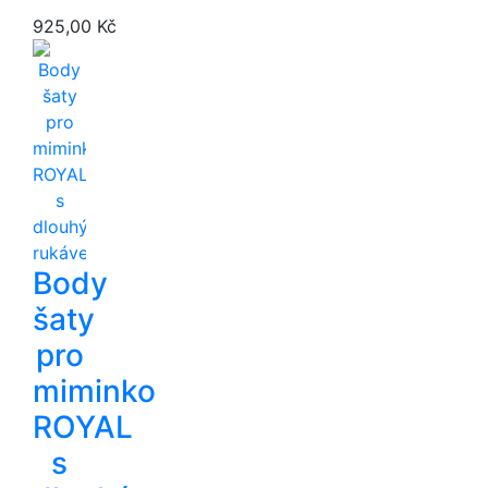
925,00 Kč
Body
šaty
pro
miminko
ROYAL
s