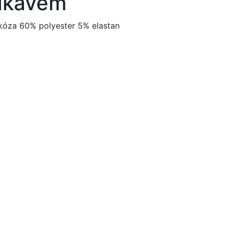
ukávem
kóza 60% polyester 5% elastan