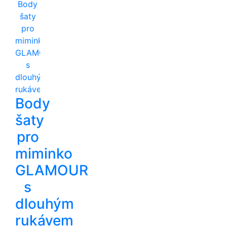
Body
šaty
pro
miminko
GLAMOUR
s
dlouhým
rukávem