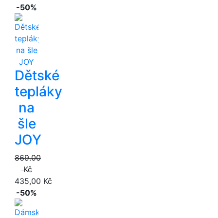
-50%
Dětské
tepláky
na
šle
JOY
869.00
Kč
435,00 Kč
-50%