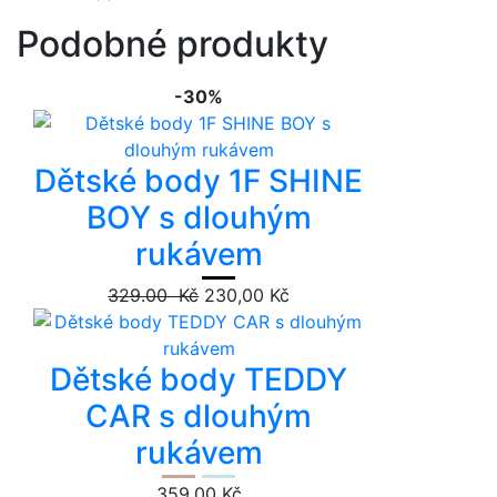
Podobné produkty
-30%
Dětské body 1F SHINE
BOY s dlouhým
rukávem
329.00 Kč
230,00 Kč
Dětské body TEDDY
CAR s dlouhým
rukávem
359,00 Kč