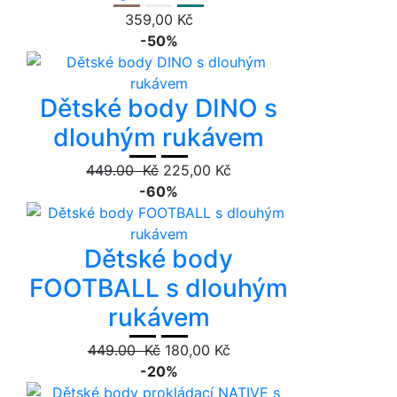
359,00 Kč
-50%
Dětské body DINO s
dlouhým rukávem
449.00 Kč
225,00 Kč
-60%
Dětské body
FOOTBALL s dlouhým
rukávem
449.00 Kč
180,00 Kč
-20%