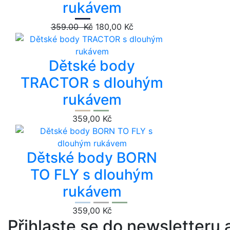
rukávem
359.00 Kč
180,00 Kč
Dětské body
TRACTOR s dlouhým
rukávem
359,00 Kč
Dětské body BORN
TO FLY s dlouhým
rukávem
359,00 Kč
Přihlaste se do newsletteru a