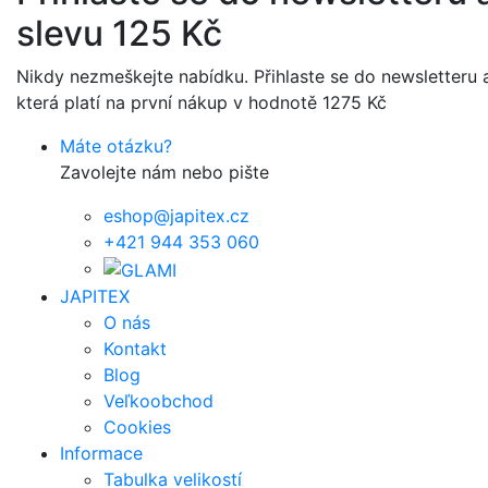
slevu 125 Kč
Nikdy nezmeškejte nabídku. Přihlaste se do newsletteru a
která platí na první nákup v hodnotě 1275 Kč
Máte otázku?
Zavolejte nám nebo pište
eshop@japitex.cz
+421 944 353 060
JAPITEX
O nás
Kontakt
Blog
Veľkoobchod
Cookies
Informace
Tabulka velikostí