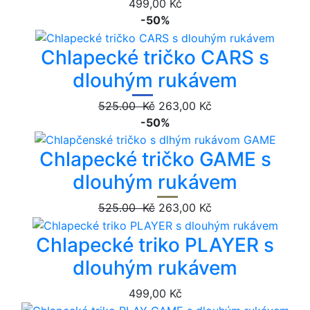
499,00 Kč
-50%
Chlapecké tričko CARS s
dlouhým rukávem
525.00 Kč
263,00 Kč
-50%
Chlapecké tričko GAME s
dlouhým rukávem
525.00 Kč
263,00 Kč
Chlapecké triko PLAYER s
dlouhým rukávem
499,00 Kč