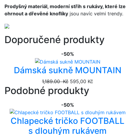
Prodyšný materiál, moderní střih s rukávy, které lze
ohrnout a dřevěné knoflíky
jsou navíc velmi trendy.
Doporučené produkty
-50%
Dámská sukně MOUNTAIN
1,189.00 Kč
595,00 Kč
Podobné produkty
-50%
Chlapecké tričko FOOTBALL
s dlouhým rukávem