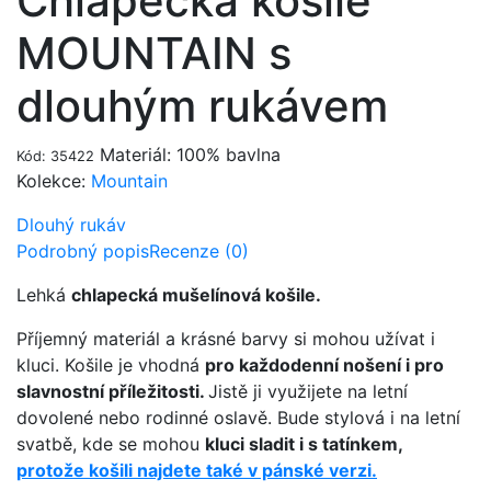
Chlapecká košile
MOUNTAIN s
dlouhým rukávem
Materiál: 100% bavlna
Kód: 35422
Kolekce:
Mountain
Dlouhý rukáv
Podrobný popis
Recenze (0)
Lehká
chlapecká mušelínová košile.
Příjemný materiál a krásné barvy si mohou užívat i
kluci. Košile je vhodná
pro každodenní nošení i pro
slavnostní příležitosti.
Jistě ji využijete na letní
dovolené nebo rodinné oslavě. Bude stylová i na letní
svatbě, kde se mohou
kluci sladit i s tatínkem,
protože košili najdete také v pánské verzi.