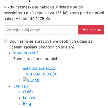
Nikdy nezmeškejte nabídku. Přihlaste se do
newsletteru a získejte slevu 125 Kč, která platí na první
nákup v hodnotě 1275 Kč
Přihlásit se
Souhlasím se zpracováním osobních údajů za
účelem zasílání obchodních sdělení.
Máte otázku?
Zavolejte nám nebo pište
eshop@japitex.cz
+421 944 353 060
JAPITEX
O nás
Kontakt
Blog