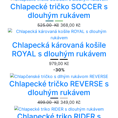
Chlapecké tričko SOCCER s
dlouhým rukávem
525.00 Kč
368,00 Kč
Chlapecká károvaná košile
ROYAL s dlouhým rukávem
979,00 Kč
-30%
Chlapecké tričko REVERSE s
dlouhým rukávem
499.00 Kč
349,00 Kč
Chlapecké triko RIDER s