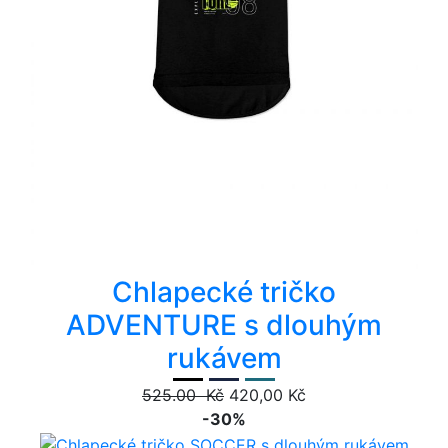
Chlapecké tričko
ADVENTURE s dlouhým
rukávem
525.00 Kč
420,00 Kč
-30%