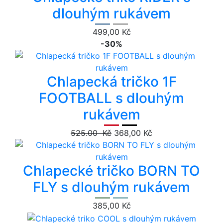
dlouhým rukávem
499,00 Kč
-30%
Chlapecká tričko 1F
FOOTBALL s dlouhým
rukávem
525.00 Kč
368,00 Kč
Chlapecké tričko BORN TO
FLY s dlouhým rukávem
385,00 Kč