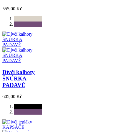
555,00 Kč
Dívčí kalhoty
ŠNÚRKA
PADAVÉ
605,00 Kč