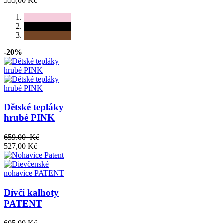
555,00 Kč
-20%
Dětské tepláky
hrubé PINK
659.00 Kč
527,00 Kč
Dívčí kalhoty
PATENT
605,00 Kč