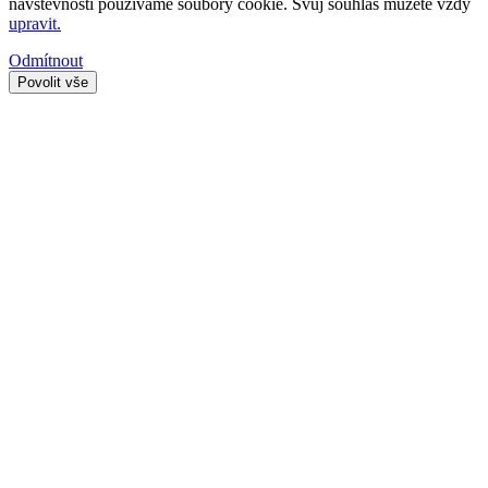
návštěvnosti používáme soubory cookie. Svůj souhlas můžete vždy
upravit.
Odmítnout
Povolit vše