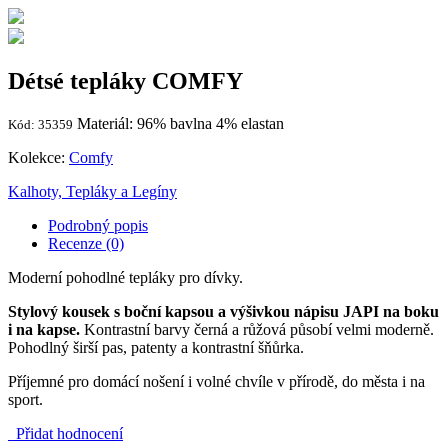
Détsé tepláky COMFY
Materiál: 96% bavlna 4% elastan
Kód: 35359
Kolekce:
Comfy
Kalhoty, Tepláky a Legíny
Podrobný popis
Recenze (0)
Moderní pohodlné tepláky pro dívky.
Stylový kousek s boční kapsou a výšivkou nápisu JAPI na boku
i na kapse.
Kontrastní barvy černá a růžová působí velmi moderně.
Pohodlný širší pas, patenty a kontrastní šňůrka.
Příjemné pro domácí nošení i volné chvíle v přírodě, do města i na
sport.
Přidat hodnocení