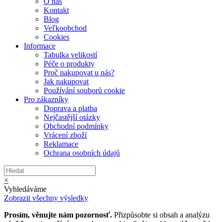
O nás
Kontakt
Blog
Veľkoobchod
Cookies
Informace
Tabulka velikostí
Péče o produkty
Proč nakupovat u nás?
Jak nakupovat
Používání souborů cookie
Pro zákazníky
Doprava a platba
Nejčastější otázky
Obchodní podmínky
Vrácení zboží
Reklamace
Ochrana osobních údajů
×
Vyhledáváme
Zobrazit všechny výsledky
Prosím, věnujte nám pozornosť.
Přizpůsobte si obsah a analýzu