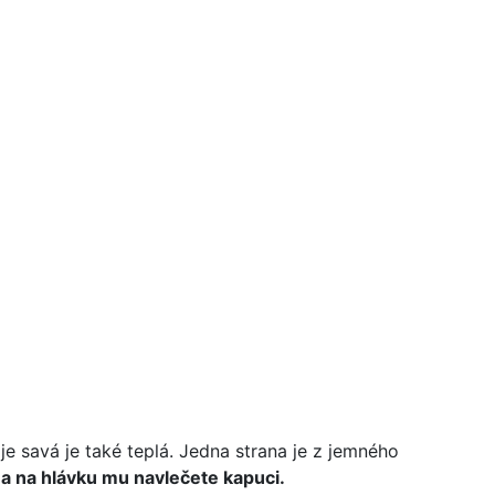
e savá je také teplá. Jedna strana je z jemného
 a na hlávku mu navlečete kapuci.