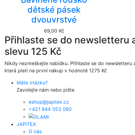
dětské pásek
dvouvrstvé
69,00 Kč
Přihlaste se do newsletteru a
slevu 125 Kč
Nikdy nezmeškejte nabídku. Přihlaste se do newsletteru a
která platí na první nákup v hodnotě 1275 Kč
Máte otázku?
Zavolejte nám nebo pište
eshop@japitex.cz
+421 944 353 060
JAPITEX
O nás