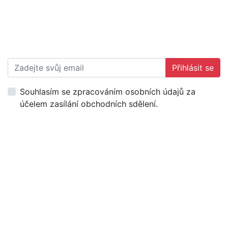
Přihlásit se
Souhlasím se zpracováním osobních údajů za
účelem zasílání obchodních sdělení.