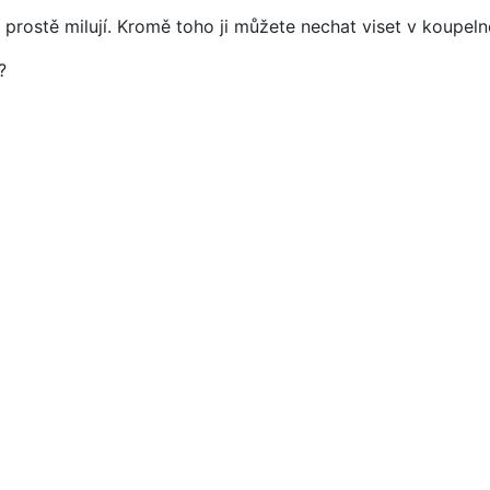
ji prostě milují. Kromě toho ji můžete nechat viset v koupel
?