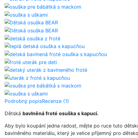
Podrobný popis
Recenze (1)
Dětská
bavlněná froté osuška s kapucí.
Aby bylo koupání jedna radost, mějte po ruce tuto dět
bavlněného materiálu, který je velice příjemný pro děts