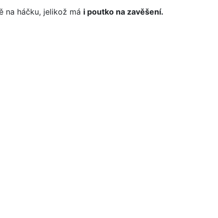
ně na háčku, jelikož má
i poutko na zavěšení.