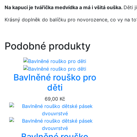
Na kapuci je tvářička medvídka a má i všitá ouška.
Děti 
Krásný doplněk do balíčku pro novorozence, co vy na to
Podobné produkty
Bavlněné rouško pro
děti
69,00 Kč
Bavlněné rouško