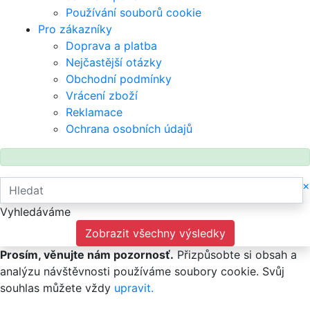
Používání souborů cookie
Pro zákazníky
Doprava a platba
Nejčastější otázky
Obchodní podmínky
Vrácení zboží
Reklamace
Ochrana osobních údajů
×
Vyhledáváme
Zobrazit všechny výsledky
Prosím, věnujte nám pozornosť.
Přizpůsobte si obsah a
analýzu návštěvnosti používáme soubory cookie. Svůj
souhlas můžete vždy
upravit.