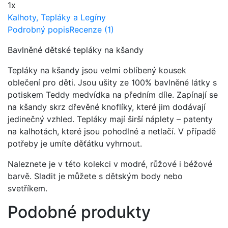
1x
Kalhoty, Tepláky a Legíny
Podrobný popis
Recenze (1)
Bavlněné dětské tepláky na kšandy
Tepláky na kšandy jsou velmi oblíbený kousek
oblečení pro děti. Jsou ušity ze 100% bavlněné látky s
potiskem Teddy medvídka na předním díle. Zapínají se
na kšandy skrz dřevěné knoflíky, které jim dodávají
jedinečný vzhled. Tepláky mají širší náplety – patenty
na kalhotách, které jsou pohodlné a netlačí. V případě
potřeby je umíte děťátku vyhrnout.
Naleznete je v této kolekci v modré, růžové i béžové
barvě. Sladit je můžete s dětským body nebo
svetříkem.
Podobné produkty