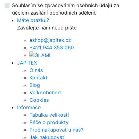
Souhlasím se zpracováním osobních údajů za
účelem zasílání obchodních sdělení.
Máte otázku?
Zavolejte nám nebo pište
eshop@japitex.cz
+421 944 353 060
JAPITEX
O nás
Kontakt
Blog
Veľkoobchod
Cookies
Informace
Tabulka velikostí
Péče o produkty
Proč nakupovat u nás?
Jak nakupovat