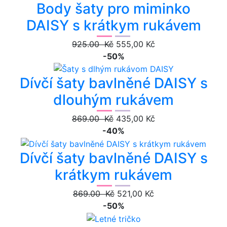
Body šaty pro miminko
DAISY s krátkym rukávem
925.00 Kč
555,00 Kč
-50%
Dívčí šaty bavlněné DAISY s
dlouhým rukávem
869.00 Kč
435,00 Kč
-40%
Dívčí šaty bavlněné DAISY s
krátkym rukávem
869.00 Kč
521,00 Kč
-50%