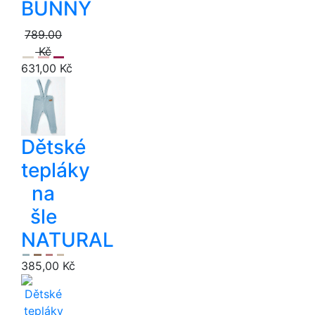
BUNNY
789.00
Kč
631,00 Kč
Dětské
tepláky
na
šle
NATURAL
385,00 Kč