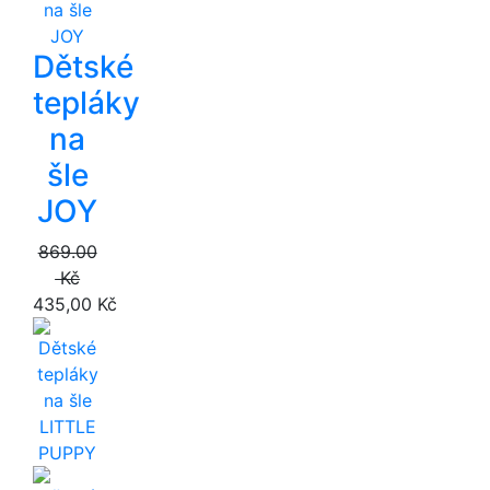
Dětské
tepláky
na
šle
JOY
869.00
Kč
435,00 Kč