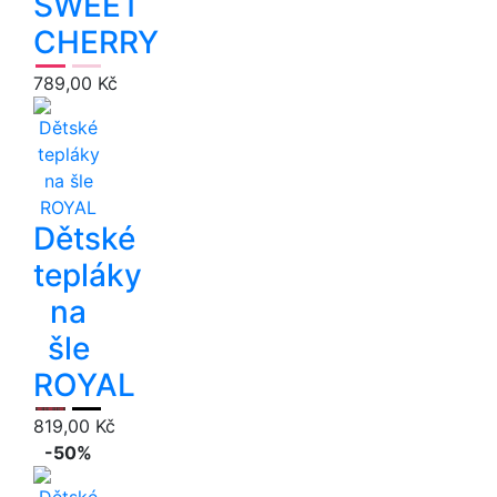
SWEET
CHERRY
789,00 Kč
Dětské
tepláky
na
šle
ROYAL
819,00 Kč
-50%