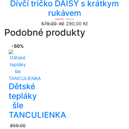
Dívčí tričko DAISY s krátkym
rukávem
579.00 Kč
290,00 Kč
Podobné produkty
-50%
Dětské
tepláky
šle
TANCULIENKA
859.00