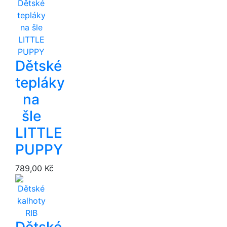
Dětské
tepláky
na
šle
LITTLE
PUPPY
789,00 Kč
Dětské