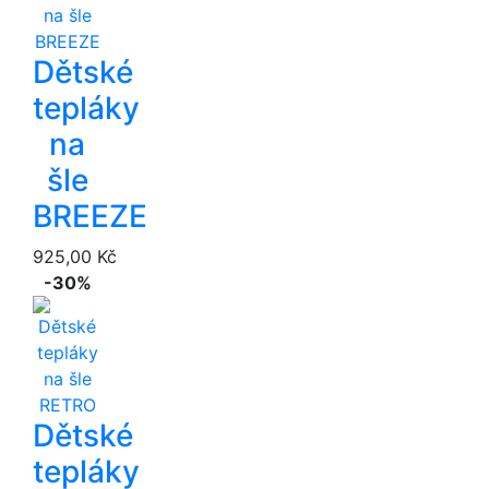
Dětské
tepláky
na
šle
BREEZE
925,00 Kč
-30%
Dětské
tepláky