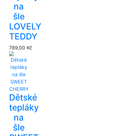
na
šle
LOVELY
TEDDY
789,00 Kč
Dětské
tepláky
na
šle