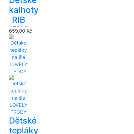
kalhoty
RIB
659,00 Kč
Dětské
tepláky