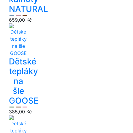
NATURAL
659,00 Kč
Dětské
tepláky
na
šle
GOOSE
385,00 Kč