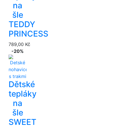
na
šle
TEDDY
PRINCESS
789,00 Kč
-20%
Dětské
tepláky
na
šle
SWEET