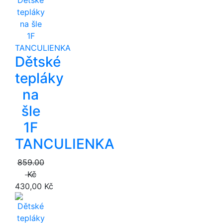
Dětské
tepláky
na
šle
1F
TANCULIENKA
859.00
Kč
430,00 Kč