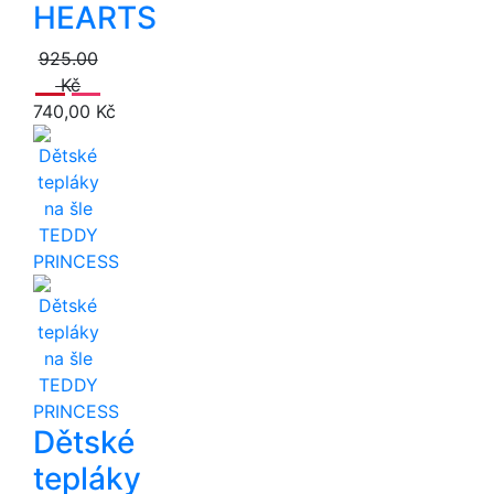
HEARTS
925.00
Kč
740,00 Kč
Dětské
tepláky