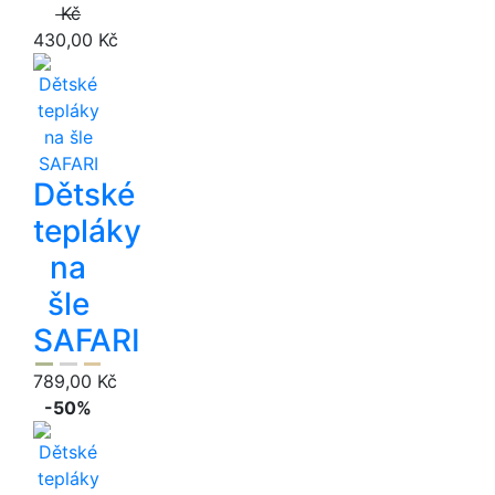
Kč
430,00 Kč
Dětské
tepláky
na
šle
SAFARI
789,00 Kč
-50%