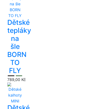
Dětské
tepláky
na
šle
BORN
TO
FLY
789,00 Kč
Dětské