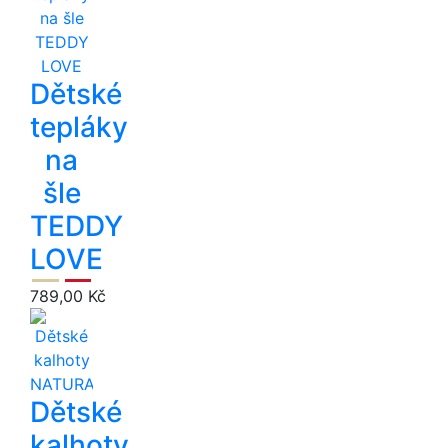
Dětské
tepláky
na
šle
TEDDY
LOVE
789,00 Kč
Dětské
kalhoty