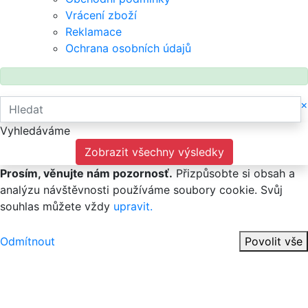
Vrácení zboží
Reklamace
Ochrana osobních údajů
×
Vyhledáváme
Zobrazit všechny výsledky
Prosím, věnujte nám pozornosť.
Přizpůsobte si obsah a
analýzu návštěvnosti používáme soubory cookie. Svůj
souhlas můžete vždy
upravit.
Odmítnout
Povolit vše