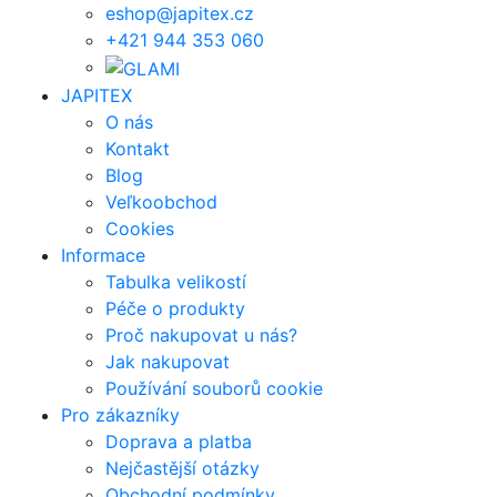
eshop@japitex.cz
+421 944 353 060
JAPITEX
O nás
Kontakt
Blog
Veľkoobchod
Cookies
Informace
Tabulka velikostí
Péče o produkty
Proč nakupovat u nás?
Jak nakupovat
Používání souborů cookie
Pro zákazníky
Doprava a platba
Nejčastější otázky
Obchodní podmínky