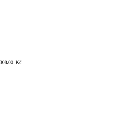
308.00
Kč