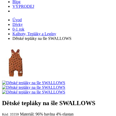
Blog
VÝPRODEJ
Úvod
Dívky
0-1 rok
Kalhoty, Tepláky a Legíny
Dětské tepláky na šle SWALLOWS
Dětské tepláky na šle SWALLOWS
Materiál: 96% bavlna 4% elastan
Kód: 35559