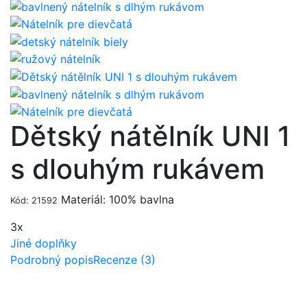
Dětský nátělník UNI 1
s dlouhým rukávem
Materiál: 100% bavlna
Kód: 21592
3x
Jiné doplňky
Podrobný popis
Recenze (3)