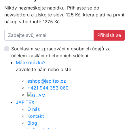
Nikdy nezmeškejte nabídku. Přihlaste se do
newsletteru a získejte slevu 125 Kč, která platí na první
nákup v hodnotě 1275 Kč
Přihlásit se
Souhlasím se zpracováním osobních údajů za
účelem zasílání obchodních sdělení.
Máte otázku?
Zavolejte nám nebo pište
eshop@japitex.cz
+421 944 353 060
JAPITEX
O nás
Kontakt
Blog