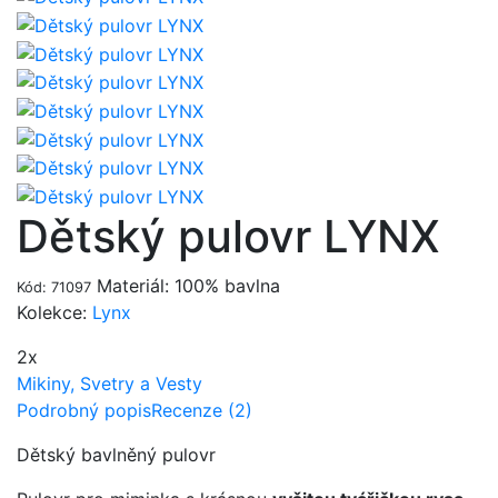
Dětský pulovr LYNX
Materiál: 100% bavlna
Kód: 71097
Kolekce:
Lynx
2x
Mikiny, Svetry a Vesty
Podrobný popis
Recenze (2)
Dětský bavlněný pulovr