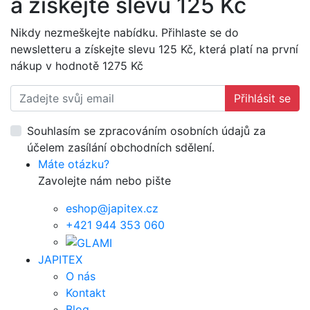
a získejte slevu 125 Kč
Nikdy nezmeškejte nabídku. Přihlaste se do
newsletteru a získejte slevu 125 Kč, která platí na první
nákup v hodnotě 1275 Kč
Přihlásit se
Souhlasím se zpracováním osobních údajů za
účelem zasílání obchodních sdělení.
Máte otázku?
Zavolejte nám nebo pište
eshop@japitex.cz
+421 944 353 060
JAPITEX
O nás
Kontakt
Blog