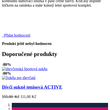
kontrastní stahovací šňůrka v pase černé barvy. Kraťasy doplňte
tričkem na ramínka a máte krásný letní sportovní komplet.
Přidat hodnocení
Produkt ještě nebyl hodnocen
Doporučené produkty
-80%
-80%
Dívčí sukně tenisová ACTIVE
555.00 Kč
111,00 Kč