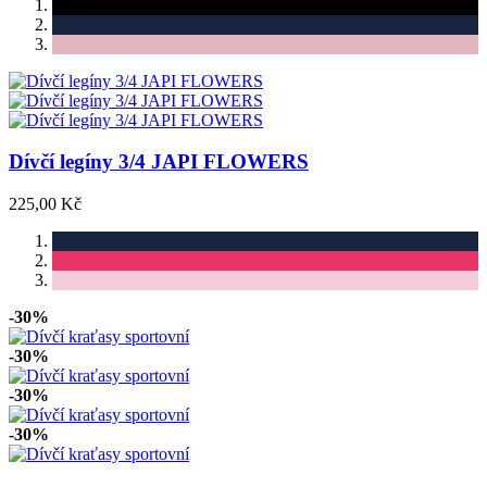
Dívčí legíny 3/4 JAPI FLOWERS
225,00 Kč
-30%
-30%
-30%
-30%