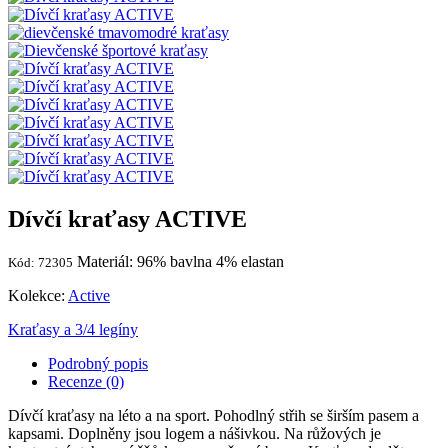
Dívčí kraťasy ACTIVE
Materiál: 96% bavlna 4% elastan
Kód: 72305
Kolekce:
Active
Kraťasy a 3/4 legíny
Podrobný popis
Recenze (0)
Dívčí kraťasy na léto a na sport. Pohodlný střih se širším pasem a
kapsami. Doplněny jsou logem a nášivkou. Na růžových je