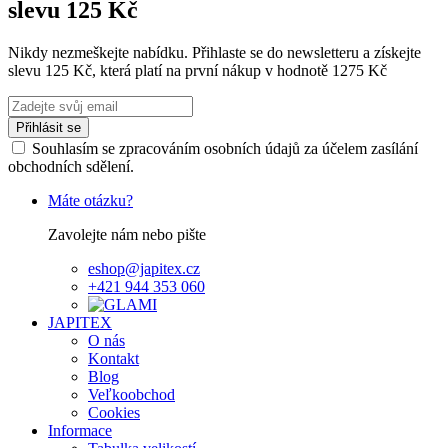
slevu 125 Kč
Nikdy nezmeškejte nabídku. Přihlaste se do newsletteru a získejte
slevu 125 Kč, která platí na první nákup v hodnotě 1275 Kč
Přihlásit se
Souhlasím se zpracováním osobních údajů za účelem zasílání
obchodních sdělení.
Máte otázku?
Zavolejte nám nebo pište
eshop@japitex.cz
+421 944 353 060
JAPITEX
O nás
Kontakt
Blog
Veľkoobchod
Cookies
Informace