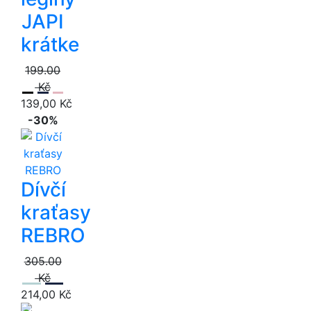
JAPI
krátke
199.00
Kč
139,00 Kč
-30%
Dívčí
kraťasy
REBRO
305.00
Kč
214,00 Kč