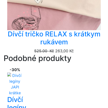
Dívčí tričko RELAX s krátkym
rukávem
525.00 Kč
263,00 Kč
Podobné produkty
-30%
Dívčí
legíny