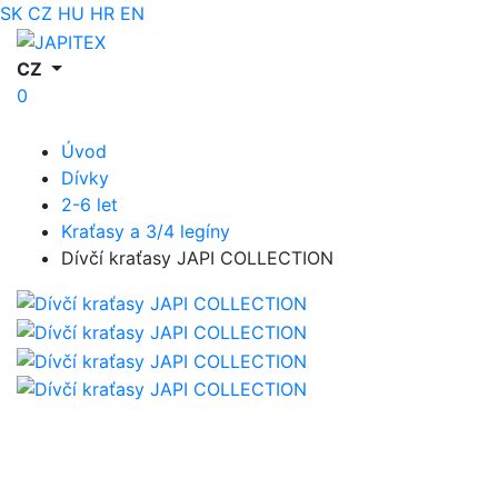
SK
CZ
HU
HR
EN
CZ
0
Úvod
Dívky
2-6 let
Kraťasy a 3/4 legíny
Dívčí kraťasy JAPI COLLECTION