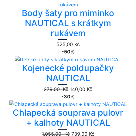
Body šaty pro miminko
NAUTICAL s krátkym
rukávem
525,00 Kč
-50%
Kojenecké poldupačky
NAUTICAL
279.00 Kč
140,00 Kč
-30%
Chlapecká souprava pulovr
+ kalhoty NAUTICAL
1,055.00 Kč
739,00 Kč