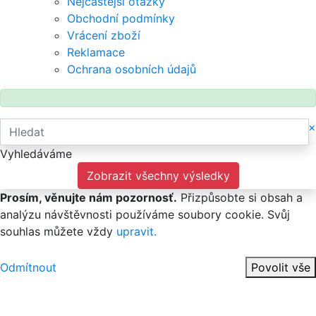
Nejčastější otázky
Obchodní podmínky
Vrácení zboží
Reklamace
Ochrana osobních údajů
×
Vyhledáváme
Zobrazit všechny výsledky
Prosím, věnujte nám pozornosť.
Přizpůsobte si obsah a
analýzu návštěvnosti používáme soubory cookie. Svůj
souhlas můžete vždy
upravit.
Odmítnout
Povolit vše