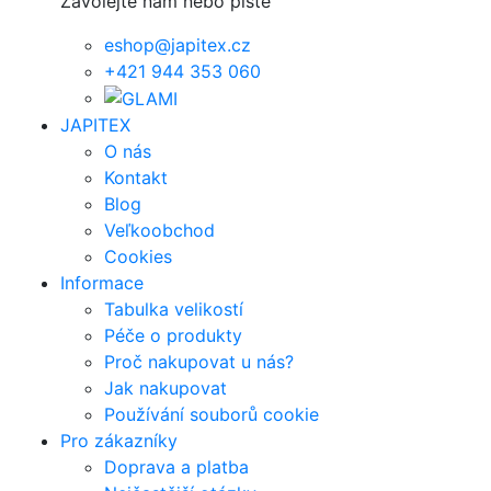
Zavolejte nám nebo pište
eshop@japitex.cz
+421 944 353 060
JAPITEX
O nás
Kontakt
Blog
Veľkoobchod
Cookies
Informace
Tabulka velikostí
Péče o produkty
Proč nakupovat u nás?
Jak nakupovat
Používání souborů cookie
Pro zákazníky
Doprava a platba