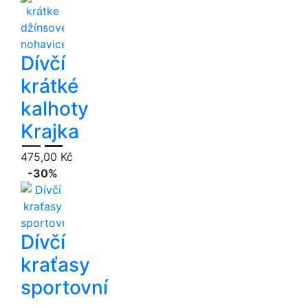
Dívčí
krátké
kalhoty
Krajka
475,00 Kč
-30%
Dívčí
kraťasy
sportovní