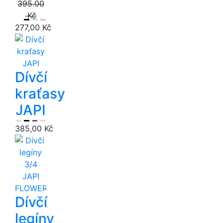
395.00
Kč
277,00 Kč
Dívčí
kraťasy
JAPI
385,00 Kč
Dívčí
legíny