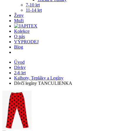
7-10 let
11-14 let
Ženy
Muži
Kolekce
O nás
VÝPRODEJ
Blog
Úvod
Dívky
2-6 let
Kalhoty, Tepláky a Legíny
Dívčí legíny TANCULIENKA