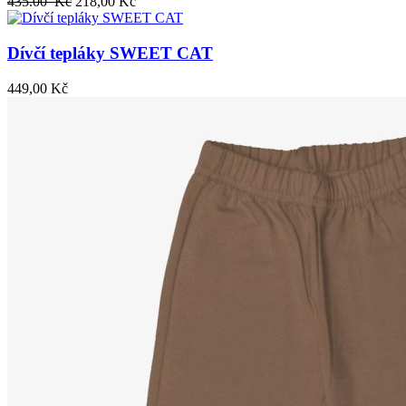
435.00 Kč
218,00 Kč
Dívčí tepláky SWEET CAT
449,00 Kč