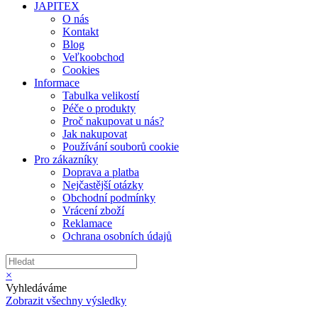
JAPITEX
O nás
Kontakt
Blog
Veľkoobchod
Cookies
Informace
Tabulka velikostí
Péče o produkty
Proč nakupovat u nás?
Jak nakupovat
Používání souborů cookie
Pro zákazníky
Doprava a platba
Nejčastější otázky
Obchodní podmínky
Vrácení zboží
Reklamace
Ochrana osobních údajů
×
Vyhledáváme
Zobrazit všechny výsledky