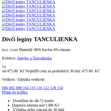
Dívčí legíny TANCULIENKA
Materiál: 96% bavlna 4% elastan
Kód: 51048
Kolekce:
Smejko a Tanculienka
1x
od 475.00
Kč
Nejnižší cena za posledních 30 dní:
475.00
Kč
Velikost
/
Tabulka velikostí
086
092
098
104
110
116
122
128
134
Přidat do košíku
Doručíme do 48-72 hodin
Doprava zdarma nad 1300 Kč
Výměna nebo vrácení do 30 dnů