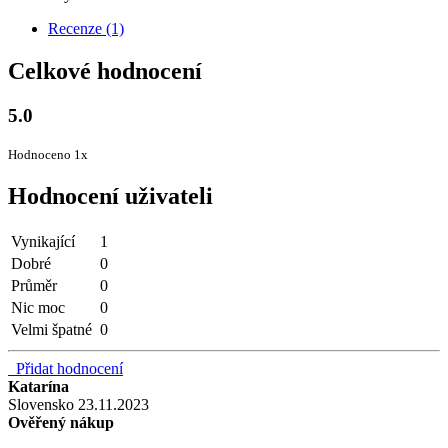
Recenze (1)
Celkové hodnocení
5.0
Hodnoceno 1x
Hodnocení uživateli
Vynikající
1
Dobré
0
Průměr
0
Nic moc
0
Velmi špatné
0
Přidat hodnocení
Katarína
Slovensko
23.11.2023
Ověřený nákup