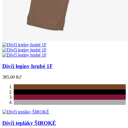
Dívčí legíny hrubé 1F
385,00 Kč
Dívči tepláky ŠIROKÉ