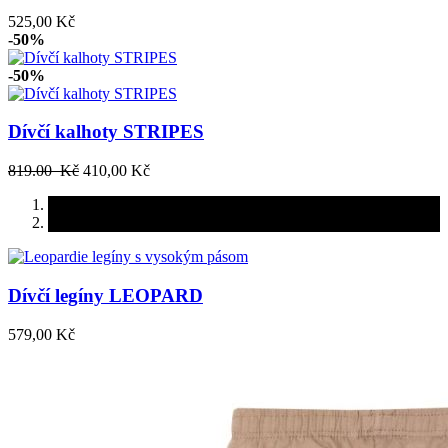
525,00 Kč
-50%
-50%
Dívčí kalhoty STRIPES
819.00 Kč
410,00 Kč
Dívčí legíny LEOPARD
579,00 Kč