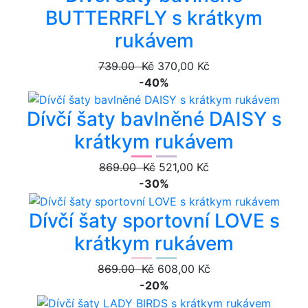
BUTTERRFLY s krátkym
rukávem
739.00 Kč
370,00 Kč
-40%
Dívčí šaty bavlněné DAISY s
krátkym rukávem
869.00 Kč
521,00 Kč
-30%
Dívčí šaty sportovní LOVE s
krátkym rukávem
869.00 Kč
608,00 Kč
-20%