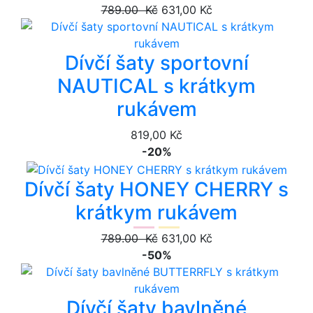
789.00 Kč
631,00 Kč
Dívčí šaty sportovní
NAUTICAL s krátkym
rukávem
819,00 Kč
-20%
Dívčí šaty HONEY CHERRY s
krátkym rukávem
789.00 Kč
631,00 Kč
-50%
Dívčí šaty bavlněné