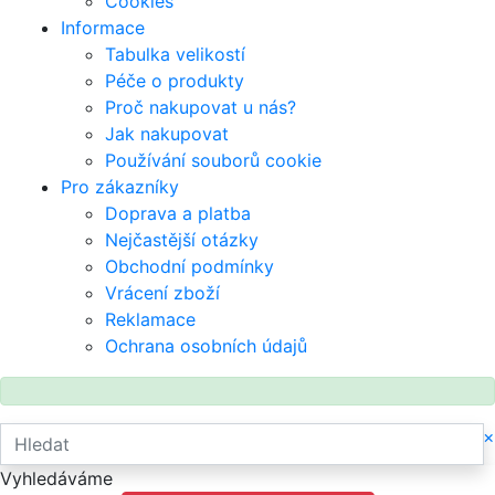
Cookies
Informace
Tabulka velikostí
Péče o produkty
Proč nakupovat u nás?
Jak nakupovat
Používání souborů cookie
Pro zákazníky
Doprava a platba
Nejčastější otázky
Obchodní podmínky
Vrácení zboží
Reklamace
Ochrana osobních údajů
×
Vyhledáváme