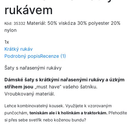
rukávem
Materiál: 50% viskóza 30% polyester 20%
Kód: 35332
nylon
1x
Krátký rukáv
Podrobný popis
Recenze (1)
Šaty s nařasenými rukávy
Dámské šaty s krátkými nařasenými rukávy a úzkým
střihem jsou
„must have“ vašeho šatníku.
Vroubkovaný materiál.
Lehce kombinovatelný kousek. Využijete k vzorovaným
punčochám,
teniskám ale i k holínkám a traktorkám.
Přehodíte
si přes sebe svetřík nebo koženou bundu?