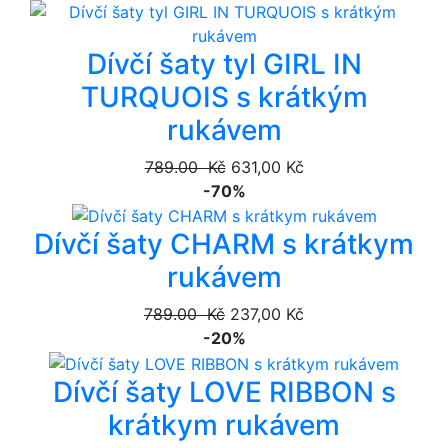
Dívčí šaty tyl GIRL IN
TURQUOIS s krátkým
rukávem
789.00 Kč
631,00 Kč
-70%
Dívčí šaty CHARM s krátkym
rukávem
789.00 Kč
237,00 Kč
-20%
Dívčí šaty LOVE RIBBON s
krátkym rukávem