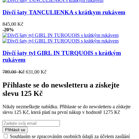
Dívčí šaty TANCULIENKA s krátkym rukávem
845,00 Kč
-20%
Dívčí šaty tyl GIRL IN TURQUOIS s krátkým
rukávem
789.00 Kč
631,00 Kč
Přihlaste se do newsletteru a získejte
slevu 125 Kč
Nikdy nezmeškejte nabídku. Přihlaste se do newsletteru a získejte
slevu 125 Kč, která platí na první nákup v hodnotě 1275 Kč
Přihlásit se
Souhlasím se zpracováním osobních údajů za účelem zasílání