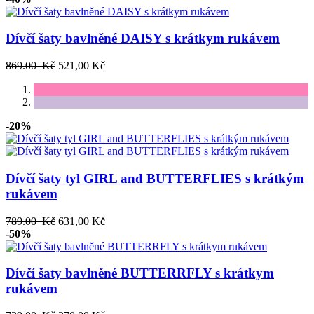
Dívčí šaty bavlněné DAISY s krátkym rukávem
869.00 Kč
521,00 Kč
-20%
Dívčí šaty tyl GIRL and BUTTERFLIES s krátkým
rukávem
789.00 Kč
631,00 Kč
-50%
Dívčí šaty bavlněné BUTTERRFLY s krátkym
rukávem