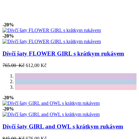
-20%
-20%
Dívčí šaty FLOWER GIRL s krátkym rukávem
765.00 Kč
612,00 Kč
-20%
-20%
Dívčí šaty GIRL and OWL s krátkym rukávem
845.00 Kč
676,00 Kč