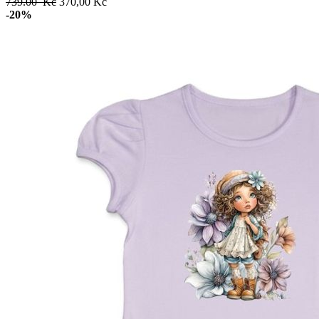
739.00 Kč
370,00 Kč
-20%