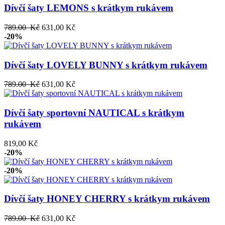
Dívčí šaty LEMONS s krátkym rukávem
789.00 Kč
631,00 Kč
-20%
Dívčí šaty LOVELY BUNNY s krátkym rukávem
789.00 Kč
631,00 Kč
Dívčí šaty sportovní NAUTICAL s krátkym
rukávem
819,00 Kč
-20%
-20%
Dívčí šaty HONEY CHERRY s krátkym rukávem
789.00 Kč
631,00 Kč