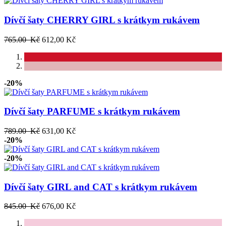
Dívčí šaty CHERRY GIRL s krátkym rukávem
765.00 Kč
612,00 Kč
-20%
Dívčí šaty PARFUME s krátkym rukávem
789.00 Kč
631,00 Kč
-20%
-20%
Dívčí šaty GIRL and CAT s krátkym rukávem
845.00 Kč
676,00 Kč