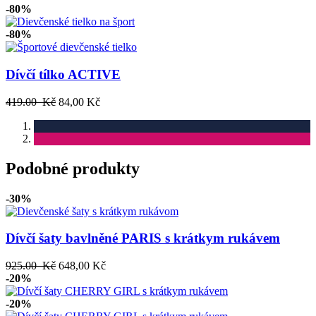
-80%
-80%
Dívčí tílko ACTIVE
419.00 Kč
84,00 Kč
Podobné produkty
-30%
Dívčí šaty bavlněné PARIS s krátkym rukávem
925.00 Kč
648,00 Kč
-20%
-20%