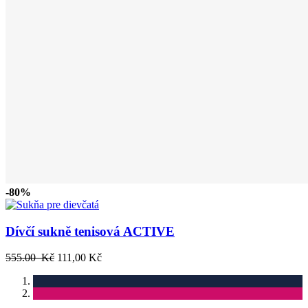
-80%
Dívčí sukně tenisová ACTIVE
555.00 Kč
111,00 Kč