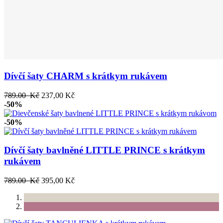
Dívčí šaty CHARM s krátkym rukávem
789.00 Kč
237,00 Kč
-50%
-50%
Dívčí šaty bavlněné LITTLE PRINCE s krátkym
rukávem
789.00 Kč
395,00 Kč