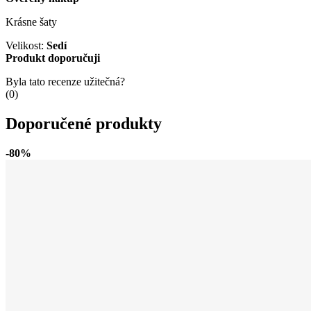
Krásne šaty
Velikost:
Sedí
Produkt doporučuji
Byla tato recenze užitečná?
(
0
)
Doporučené produkty
-80%