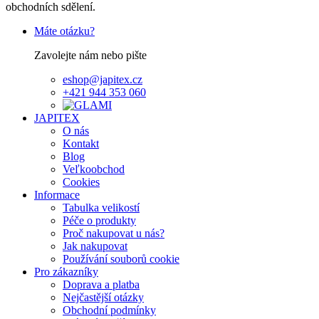
obchodních sdělení.
Máte otázku?
Zavolejte nám nebo pište
eshop@japitex.cz
+421 944 353 060
JAPITEX
O nás
Kontakt
Blog
Veľkoobchod
Cookies
Informace
Tabulka velikostí
Péče o produkty
Proč nakupovat u nás?
Jak nakupovat
Používání souborů cookie
Pro zákazníky
Doprava a platba
Nejčastější otázky
Obchodní podmínky