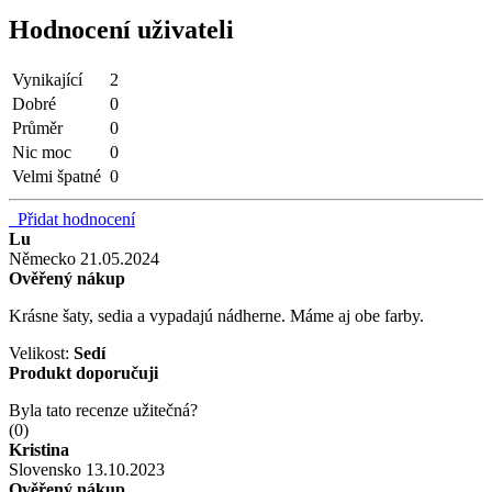
Hodnocení uživateli
Vynikající
2
Dobré
0
Průměr
0
Nic moc
0
Velmi špatné
0
Přidat hodnocení
Lu
Německo
21.05.2024
Ověřený nákup
Krásne šaty, sedia a vypadajú nádherne. Máme aj obe farby.
Velikost:
Sedí
Produkt doporučuji
Byla tato recenze užitečná?
(
0
)
Kristina
Slovensko
13.10.2023
Ověřený nákup