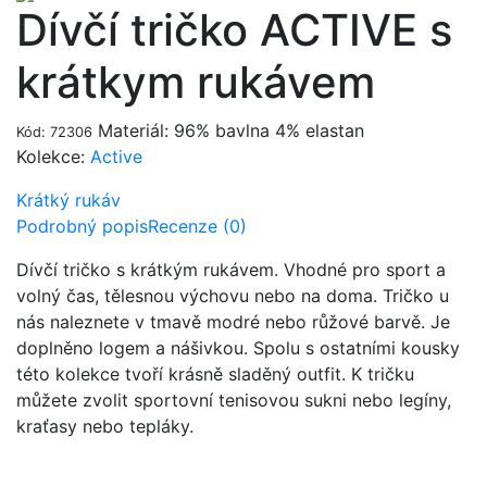
Dívčí tričko ACTIVE s
krátkym rukávem
Materiál: 96% bavlna 4% elastan
Kód: 72306
Kolekce:
Active
Krátký rukáv
Podrobný popis
Recenze (0)
Dívčí tričko s krátkým rukávem. Vhodné pro sport a
volný čas, tělesnou výchovu nebo na doma. Tričko u
nás naleznete v tmavě modré nebo růžové barvě. Je
doplněno logem a nášivkou. Spolu s ostatními kousky
této kolekce tvoří krásně sladěný outfit. K tričku
můžete zvolit sportovní tenisovou sukni nebo legíny,
kraťasy nebo tepláky.