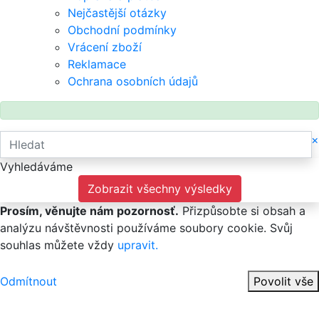
Obchodní podmínky
Vrácení zboží
Reklamace
Ochrana osobních údajů
×
Vyhledáváme
Zobrazit všechny výsledky
Prosím, věnujte nám pozornosť.
Přizpůsobte si obsah a
analýzu návštěvnosti používáme soubory cookie. Svůj
souhlas můžete vždy
upravit.
Odmítnout
Povolit vše