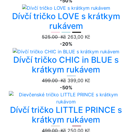
-50%
Dívčí tričko LOVE s krátkym
rukávem
525.00 Kč
263,00 Kč
-20%
Dívčí tričko CHIC in BLUE s
krátkym rukávem
499.00 Kč
399,00 Kč
-50%
Dívčí tričko LITTLE PRINCE s
krátkym rukávem
499.00 Kč
250,00 Kč
-20%