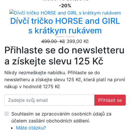
Dívčí tričko HORSE and GIRL
s krátkym rukávem
499.00 Kč
399,00 Kč
Přihlaste se do newsletteru
a získejte slevu 125 Kč
Nikdy nezmeškejte nabídku. Přihlaste se do
newsletteru a získejte slevu 125 Kč, která platí na první
nákup v hodnotě 1275 Kč
Přihlásit se
Souhlasím se zpracováním osobních údajů za
účelem zasílání obchodních sdělení.
Máte otázku?
Zavolejte nám nebo pište