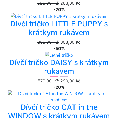
525.00 Kč
263,00 Kč
-20%
Dívčí tričko LITTLE PUPPY s
krátkym rukávem
385.00 Kč
308,00 Kč
-50%
Dívčí tričko DAISY s krátkym
rukávem
579.00 Kč
290,00 Kč
-20%
Dívčí tričko CAT in the
WINDOW s krátkym rukávem