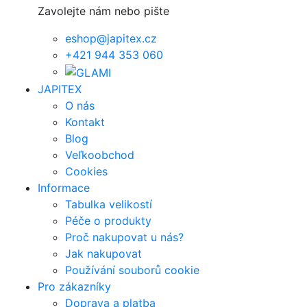
eshop@japitex.cz
+421 944 353 060
JAPITEX
O nás
Kontakt
Blog
Veľkoobchod
Cookies
Informace
Tabulka velikostí
Péče o produkty
Proč nakupovat u nás?
Jak nakupovat
Používání souborů cookie
Pro zákazníky
Doprava a platba
Nejčastější otázky