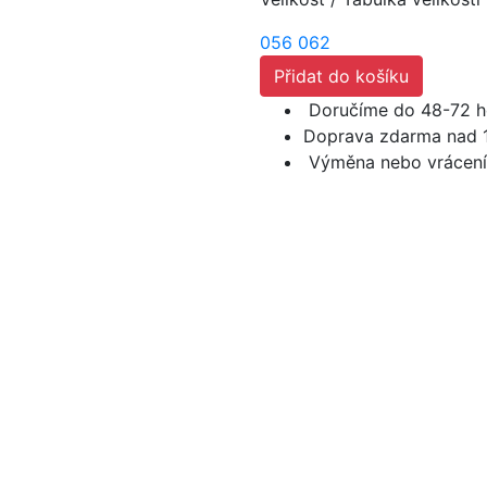
056
062
Přidat do košíku
Doručíme do 48-72 h
Doprava zdarma nad 
Výměna nebo vrácení