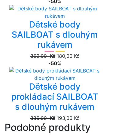
-50%
Dětské body
SAILBOAT s dlouhým
rukávem
359.00 Kč
180,00 Kč
-50%
Dětské body
prokládací SAILBOAT
s dlouhým rukávem
385.00 Kč
193,00 Kč
Podobné produkty