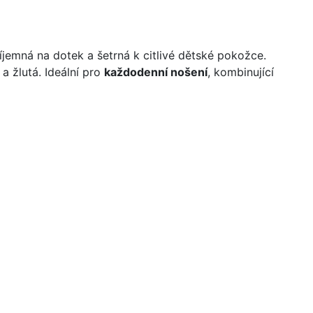
příjemná na dotek a šetrná k citlivé dětské pokožce.
a žlutá. Ideální pro
každodenní nošení
, kombinující