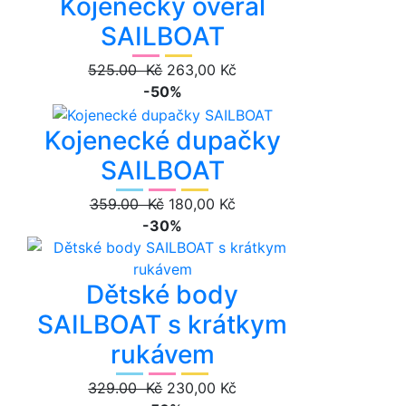
Kojenecký overal
SAILBOAT
525.00 Kč
263,00 Kč
-50%
Kojenecké dupačky
SAILBOAT
359.00 Kč
180,00 Kč
-30%
Dětské body
SAILBOAT s krátkym
rukávem
329.00 Kč
230,00 Kč