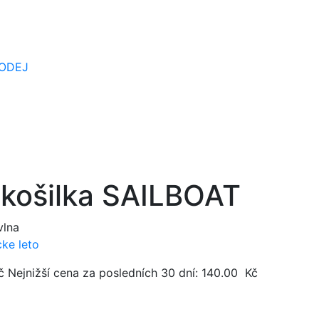
ODEJ
 košilka SAILBOAT
vlna
ke leto
č
Nejnižší cena za posledních 30 dní:
140.00
Kč