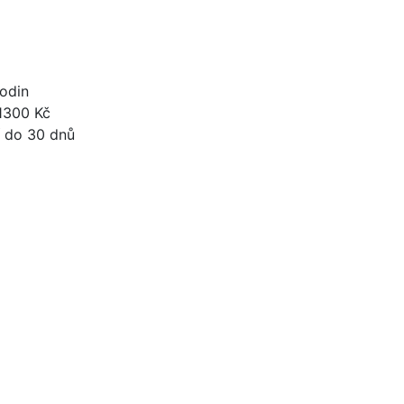
odin
1300 Kč
 do 30 dnů