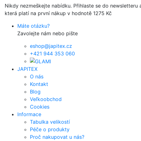
Nikdy nezmeškejte nabídku. Přihlaste se do newsletteru a
která platí na první nákup v hodnotě 1275 Kč
Máte otázku?
Zavolejte nám nebo pište
eshop@japitex.cz
+421 944 353 060
JAPITEX
O nás
Kontakt
Blog
Veľkoobchod
Cookies
Informace
Tabulka velikostí
Péče o produkty
Proč nakupovat u nás?