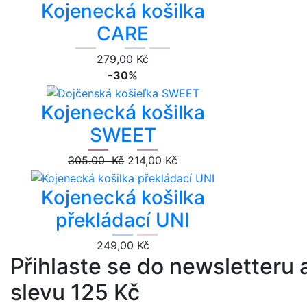
Kojenecká košilka
CARE
279,00 Kč
-30%
Kojenecká košilka
SWEET
305.00 Kč
214,00 Kč
Kojenecká košilka
překládací UNI
249,00 Kč
Přihlaste se do newsletteru a
slevu 125 Kč