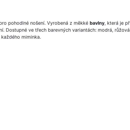
 pro pohodlné nošení. Vyrobená z měkké
bavlny
, která je 
í. Dostupné ve třech barevných variantách: modrá, růžová 
u každého miminka.