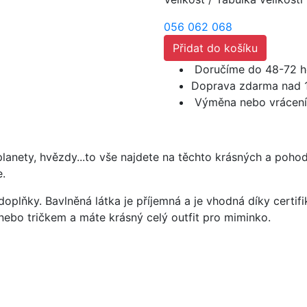
056
062
068
Přidat do košíku
Doručíme do 48-72 h
Doprava zdarma nad 
Výměna nebo vrácení
lanety, hvězdy...to vše najdete na těchto krásných a pohod
e.
oplňky. Bavlněná látka je příjemná a je vhodná díky certifi
nebo tričkem a máte krásný celý outfit pro miminko.