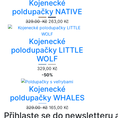
Kojenecké
poldupačky NATIVE
329.00 Kč
263,00 Kč
Kojenecké
polodupačky LITTLE
WOLF
329,00 Kč
-50%
Kojenecké
poldupačky WHALES
329.00 Kč
165,00 Kč
Přihlaste se do newsletteru a