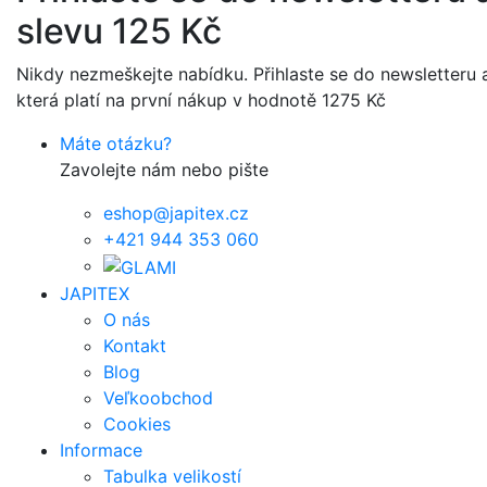
slevu 125 Kč
Nikdy nezmeškejte nabídku. Přihlaste se do newsletteru a
která platí na první nákup v hodnotě 1275 Kč
Máte otázku?
Zavolejte nám nebo pište
eshop@japitex.cz
+421 944 353 060
JAPITEX
O nás
Kontakt
Blog
Veľkoobchod
Cookies
Informace
Tabulka velikostí