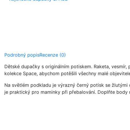
Podrobný popis
Recenze (0)
Dětské dupačky s originálním potiskem. Raketa, vesmír, p
kolekce Space, abychom potěšili všechny malé objevitel
Na světlém podkladu je výrazný černý potisk se žlutými d
je praktický pro maminky při přebalování. Doplňte body 