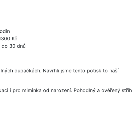
odin
1300 Kč
 do 30 dnů
lných dupačkách. Navrhli jsme tento potisk to naší
kaci i pro miminka od narození. Pohodlný a ověřený střih