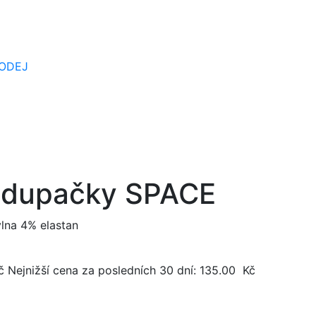
ODEJ
 dupačky SPACE
lna 4% elastan
č
Nejnižší cena za posledních 30 dní:
135.00
Kč