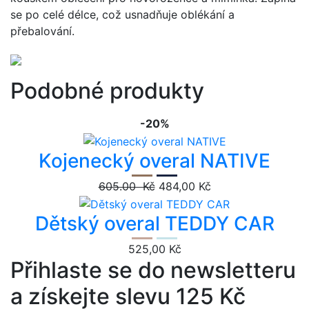
se po celé délce, což usnadňuje oblékání a
přebalování.
Podobné produkty
-20%
Kojenecký overal NATIVE
605.00 Kč
484,00 Kč
Dětský overal TEDDY CAR
525,00 Kč
Přihlaste se do newsletteru
a získejte slevu 125 Kč