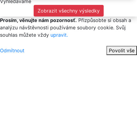
Vyhledáváme
Zobrazit všechny výsledky
Prosím, věnujte nám pozornosť.
Přizpůsobte si obsah a
analýzu návštěvnosti používáme soubory cookie. Svůj
souhlas můžete vždy
upravit.
Odmítnout
Povolit vše