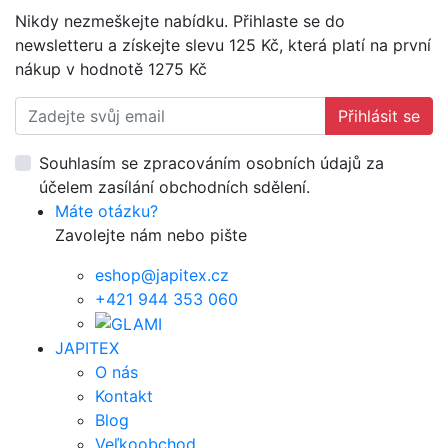
Nikdy nezmeškejte nabídku. Přihlaste se do
newsletteru a získejte slevu 125 Kč, která platí na první
nákup v hodnotě 1275 Kč
Přihlásit se
Souhlasím se zpracováním osobních údajů za
účelem zasílání obchodních sdělení.
Máte otázku?
Zavolejte nám nebo pište
eshop@japitex.cz
+421 944 353 060
JAPITEX
O nás
Kontakt
Blog
Veľkoobchod