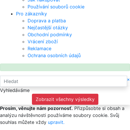
Používání souborů cookie
Pro zákazníky
Doprava a platba
Nejčastější otázky
Obchodní podmínky
Vrácení zboží
Reklamace
Ochrana osobních údajů
×
Vyhledáváme
Zobrazit všechny výsledky
Prosím, věnujte nám pozornosť.
Přizpůsobte si obsah a
analýzu návštěvnosti používáme soubory cookie. Svůj
souhlas můžete vždy
upravit.