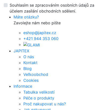
Souhlasím se zpracováním osobních údajů za
účelem zasílání obchodních sdělení.
Máte otázku?
Zavolejte nám nebo pište
eshop@japitex.cz
+421 944 353 060
JAPITEX
O nás
Kontakt
Blog
Veľkoobchod
Cookies
Informace
Tabulka velikostí
Péče o produkty
Proč nakupovat u nás?
Jak nakupovat