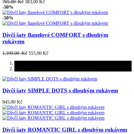
765.00 Kč
383,00 Kč
-50%
-50%
Dívčí šaty flanelové COMFORT s dlouhým
rukávem
1,109.00 Kč
555,00 Kč
Dívčí šaty SIMPLE DOTS s dlouhým rukávem
845,00 Kč
Dívčí šaty ROMANTIC GIRL s dlouhým rukávem