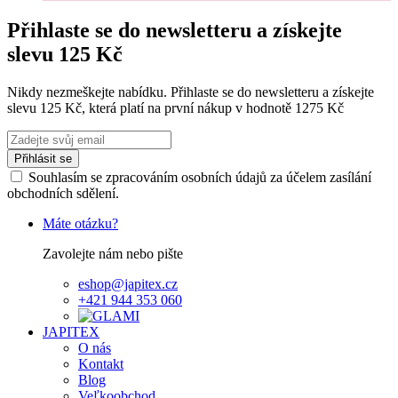
Přihlaste se do newsletteru a získejte
slevu 125 Kč
Nikdy nezmeškejte nabídku. Přihlaste se do newsletteru a získejte
slevu 125 Kč, která platí na první nákup v hodnotě 1275 Kč
Přihlásit se
Souhlasím se zpracováním osobních údajů za účelem zasílání
obchodních sdělení.
Máte otázku?
Zavolejte nám nebo pište
eshop@japitex.cz
+421 944 353 060
JAPITEX
O nás
Kontakt
Blog
Veľkoobchod