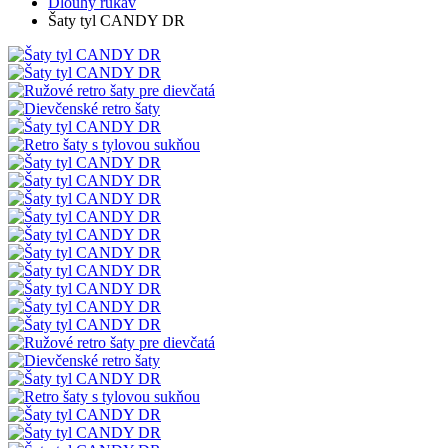
Dlouhý rukáv
Šaty tyl CANDY DR