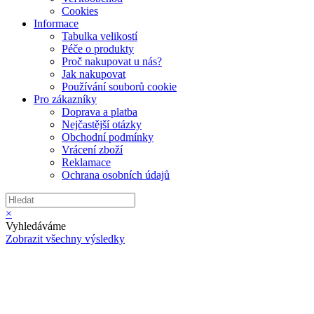
Cookies
Informace
Tabulka velikostí
Péče o produkty
Proč nakupovat u nás?
Jak nakupovat
Používání souborů cookie
Pro zákazníky
Doprava a platba
Nejčastější otázky
Obchodní podmínky
Vrácení zboží
Reklamace
Ochrana osobních údajů
×
Vyhledáváme
Zobrazit všechny výsledky