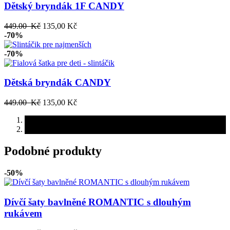
Dětský bryndák 1F CANDY
449.00 Kč
135,00 Kč
-70%
-70%
Dětská bryndák CANDY
449.00 Kč
135,00 Kč
Podobné produkty
-50%
Dívčí šaty bavlněné ROMANTIC s dlouhým
rukávem