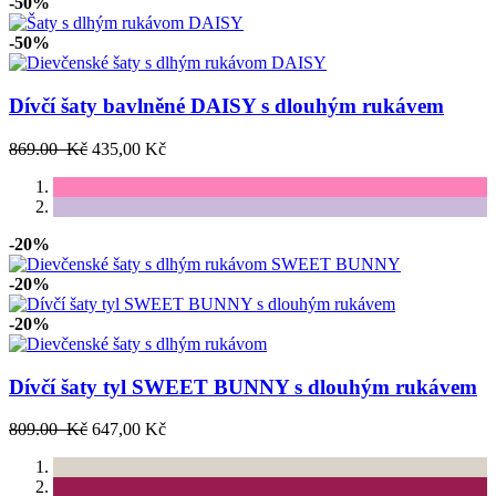
-50%
-50%
Dívčí šaty bavlněné DAISY s dlouhým rukávem
869.00 Kč
435,00 Kč
-20%
-20%
-20%
Dívčí šaty tyl SWEET BUNNY s dlouhým rukávem
809.00 Kč
647,00 Kč