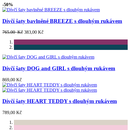
-50%
Dívčí šaty bavlněné BREEZE s dlouhým rukávem
765.00 Kč
383,00 Kč
Dívčí šaty DOG and GIRL s dlouhým rukávem
869,00 Kč
Dívčí šaty HEART TEDDY s dlouhým rukávem
789,00 Kč