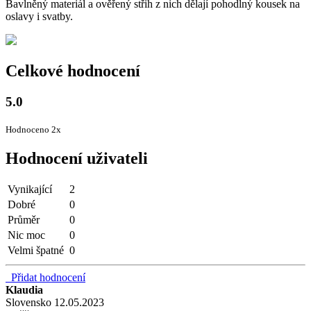
Bavlněný materiál a ověřený střih z nich dělají pohodlný kousek na
oslavy i svatby.
Celkové hodnocení
5.0
Hodnoceno 2x
Hodnocení uživateli
Vynikající
2
Dobré
0
Průměr
0
Nic moc
0
Velmi špatné
0
Přidat hodnocení
Klaudia
Slovensko
12.05.2023