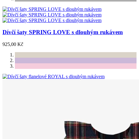
Dívčí šaty SPRING LOVE s dlouhým rukávem
925,00 Kč