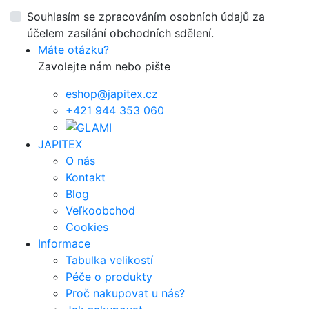
Souhlasím se zpracováním osobních údajů za
účelem zasílání obchodních sdělení.
Máte otázku?
Zavolejte nám nebo pište
eshop@japitex.cz
+421 944 353 060
JAPITEX
O nás
Kontakt
Blog
Veľkoobchod
Cookies
Informace
Tabulka velikostí
Péče o produkty
Proč nakupovat u nás?