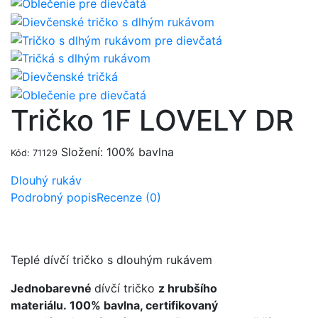
Tričko 1F LOVELY DR
Složení: 100% bavlna
Kód: 71129
Dlouhý rukáv
Podrobný popis
Recenze (0)
Teplé dívčí tričko s dlouhým rukávem
Jednobarevné
dívčí tričko
z hrubšího
materiálu. 100% bavlna, certifikovaný