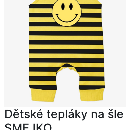
Dětské tepláky na šle
SMEJKO