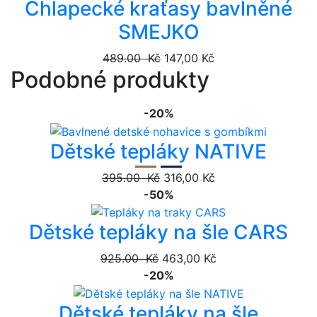
Chlapecké kraťasy bavlněné
SMEJKO
489.00 Kč
147,00 Kč
Podobné produkty
-20%
Dětské tepláky NATIVE
395.00 Kč
316,00 Kč
-50%
Dětské tepláky na šle CARS
925.00 Kč
463,00 Kč
-20%
Dětské tepláky na šle