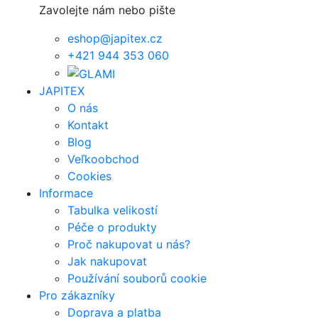
Zavolejte nám nebo pište
eshop@japitex.cz
+421 944 353 060
JAPITEX
O nás
Kontakt
Blog
Veľkoobchod
Cookies
Informace
Tabulka velikostí
Péče o produkty
Proč nakupovat u nás?
Jak nakupovat
Používání souborů cookie
Pro zákazníky
Doprava a platba