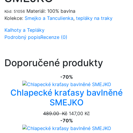
Materiál: 100% bavlna
Kód: 51056
Kolekce:
Smejko a Tanculienka
,
tepláky na traky
Kalhoty a Tepláky
Podrobný popis
Recenze (0)
Doporučené produkty
-70%
Chlapecké kraťasy bavlněné
SMEJKO
489.00 Kč
147,00 Kč
-70%