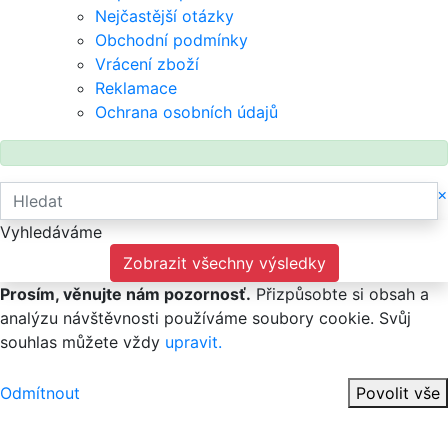
Nejčastější otázky
Obchodní podmínky
Vrácení zboží
Reklamace
Ochrana osobních údajů
×
Vyhledáváme
Zobrazit všechny výsledky
Prosím, věnujte nám pozornosť.
Přizpůsobte si obsah a
analýzu návštěvnosti používáme soubory cookie. Svůj
souhlas můžete vždy
upravit.
Odmítnout
Povolit vše