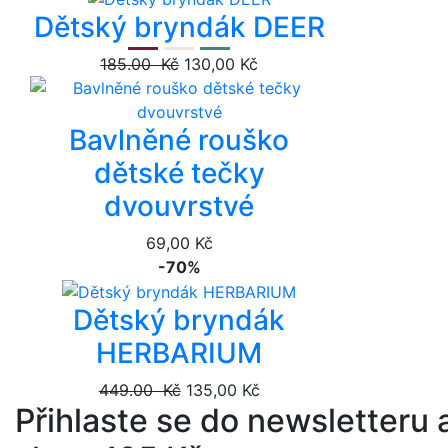
Dětský bryndák DEER
185.00 Kč
130,00 Kč
Bavlněné rouško
dětské tečky
dvouvrstvé
69,00 Kč
-70%
Dětský bryndák
HERBARIUM
449.00 Kč
135,00 Kč
Přihlaste se do newsletteru a