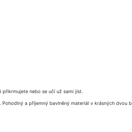
 přikrmujete nebo se učí už sami jíst.
e. Pohodlný a příjemný bavlněný materiál v krásných dvou 