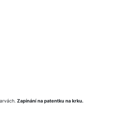
barvách.
Zapínání na patentku na krku.