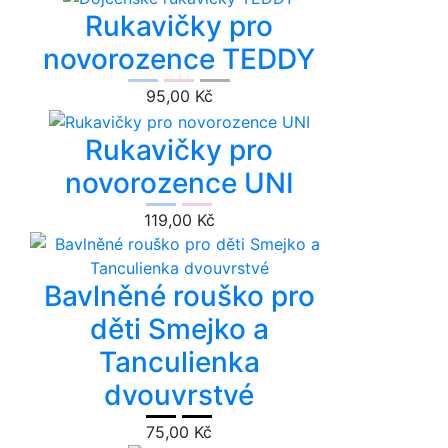
Rukavičky pro
novorozence TEDDY
95,00 Kč
Rukavičky pro
novorozence UNI
119,00 Kč
Bavlněné rouško pro
děti Smejko a
Tanculienka
dvouvrstvé
75,00 Kč