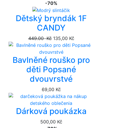
-70%
Dětský bryndák 1F
CANDY
449.00 Kč
135,00 Kč
Bavlněné rouško pro
děti Popsané
dvouvrstvé
69,00 Kč
Dárková poukázka
500,00 Kč