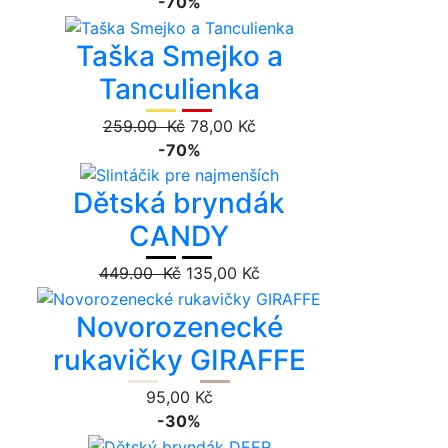
-70%
Taška Smejko a
Tanculienka
259.00 Kč
78,00 Kč
-70%
Dětská bryndák
CANDY
449.00 Kč
135,00 Kč
Novorozenecké
rukavičky GIRAFFE
95,00 Kč
-30%