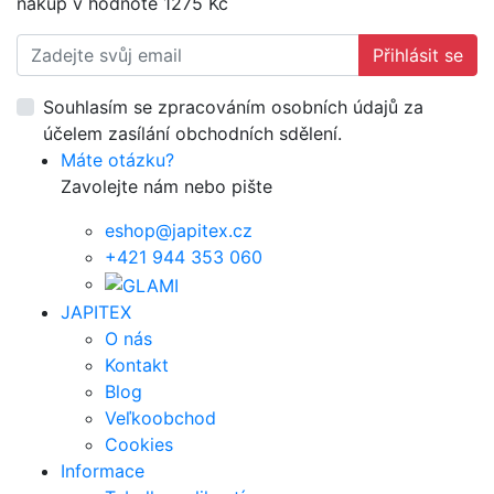
nákup v hodnotě 1275 Kč
Přihlásit se
Souhlasím se zpracováním osobních údajů za
účelem zasílání obchodních sdělení.
Máte otázku?
Zavolejte nám nebo pište
eshop@japitex.cz
+421 944 353 060
JAPITEX
O nás
Kontakt
Blog
Veľkoobchod
Cookies
Informace