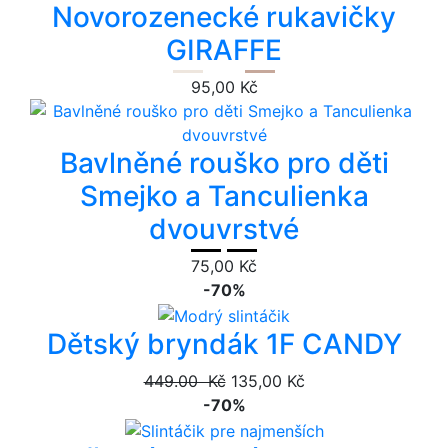
Novorozenecké rukavičky
GIRAFFE
95,00 Kč
Bavlněné rouško pro děti
Smejko a Tanculienka
dvouvrstvé
75,00 Kč
-70%
Dětský bryndák 1F CANDY
449.00 Kč
135,00 Kč
-70%