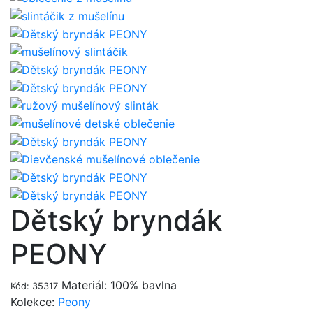
Dětský bryndák
PEONY
Materiál: 100% bavlna
Kód: 35317
Kolekce:
Peony