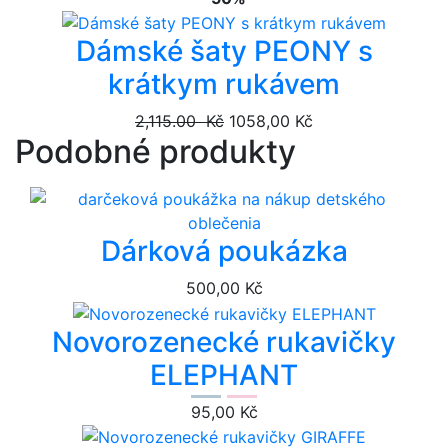
Dámské šaty PEONY s
krátkym rukávem
2,115.00 Kč
1058,00 Kč
Podobné produkty
Dárková poukázka
500,00 Kč
Novorozenecké rukavičky
ELEPHANT
95,00 Kč