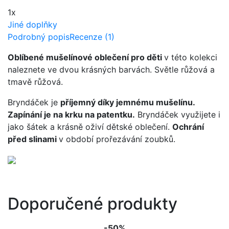
1x
Jiné doplňky
Podrobný popis
Recenze (1)
Oblíbené mušelínové oblečení pro děti
v této kolekci
naleznete ve dvou krásných barvách. Světle růžová a
tmavě růžová.
Bryndáček je
příjemný díky jemnému mušelínu.
Zapínání je na krku na patentku.
Bryndáček využijete i
jako šátek a krásně oživí dětské oblečení.
Ochrání
před slinami
v období prořezávání zoubků.
Doporučené produkty
-50%