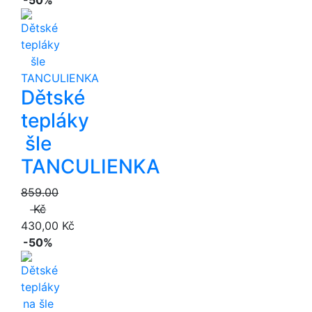
Dětské
tepláky
šle
TANCULIENKA
859.00
Kč
430,00 Kč
-50%