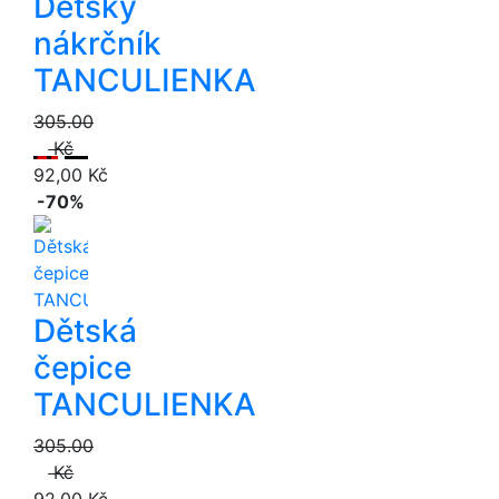
Dětský
nákrčník
TANCULIENKA
305.00
Kč
92,00 Kč
-70%
Dětská
čepice
TANCULIENKA
305.00
Kč
92,00 Kč