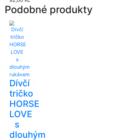
Podobné produkty
Dívčí
tričko
HORSE
LOVE
s
dlouhým