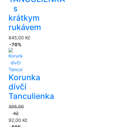
s
krátkym
rukávem
845,00 Kč
-70%
Korunka
dívčí
Tanculienka
305.00
Kč
92,00 Kč
-50%