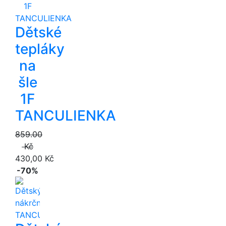
Dětské
tepláky
na
šle
1F
TANCULIENKA
859.00
Kč
430,00 Kč
-70%