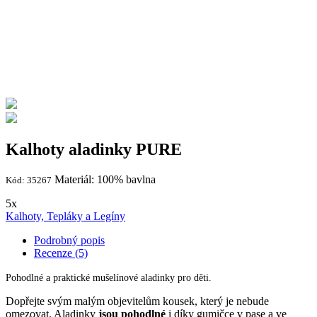
Kalhoty aladinky PURE
Materiál: 100% bavlna
Kód: 35267
5x
Kalhoty, Tepláky a Legíny
Podrobný popis
Recenze (5)
Pohodlné a praktické mušelínové aladinky pro děti.
Dopřejte svým malým objevitelům kousek, který je nebude
omezovat. Aladinky
jsou pohodlné
i díky gumičce v pase a ve