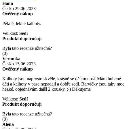
Hana
Česko
29.06.2023
Ověřený nákup
Pěkné, lekhé kalhoty.
Velikost:
Sedí
Produkt doporučuji
Byla tato recenze užitečná?
(
0
)
Veronika
Česko
15.06.2023
Ověřený nákup
Kalhoty jsou naprosto skvělé, krásně se dětem nosí. Mám hubené
děti a kalhoty v pase nepadají a dobře sedí. Barvičky jsou taky moc
hezké, objednávám další 2 kousky. :-) Děkujeme
Velikost:
Sedí
Produkt doporučuji
Byla tato recenze užitečná?
(
0
)
Alena