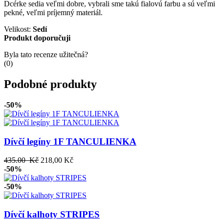
Dcérke sedia veľmi dobre, vybrali sme takú fialovú farbu a sú veľmi
pekné, veľmi príjemný materiál.
Velikost:
Sedí
Produkt doporučuji
Byla tato recenze užitečná?
(
0
)
Podobné produkty
-50%
Dívčí legíny 1F TANCULIENKA
435.00 Kč
218,00 Kč
-50%
-50%
Dívčí kalhoty STRIPES