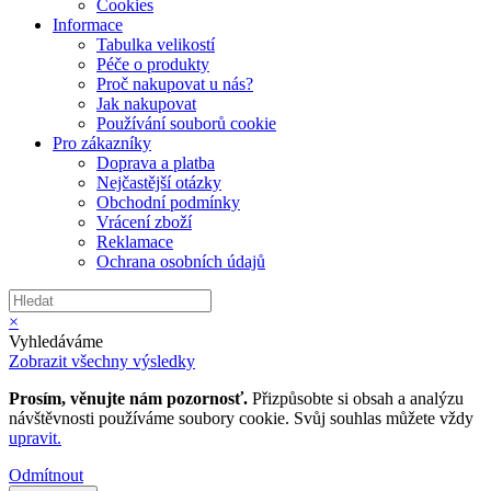
Cookies
Informace
Tabulka velikostí
Péče o produkty
Proč nakupovat u nás?
Jak nakupovat
Používání souborů cookie
Pro zákazníky
Doprava a platba
Nejčastější otázky
Obchodní podmínky
Vrácení zboží
Reklamace
Ochrana osobních údajů
×
Vyhledáváme
Zobrazit všechny výsledky
Prosím, věnujte nám pozornosť.
Přizpůsobte si obsah a analýzu
návštěvnosti používáme soubory cookie. Svůj souhlas můžete vždy
upravit.
Odmítnout