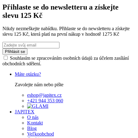
Přihlaste se do newsletteru a získejte
slevu 125 Kč
Nikdy nezmeškejte nabídku. Přihlaste se do newsletteru a získejte
slevu 125 Kč, která platí na první nákup v hodnotě 1275 Kč
Přihlásit se
Souhlasím se zpracováním osobních údajů za účelem zasílání
obchodních sdělení.
Máte otázku?
Zavolejte nám nebo pište
eshop@japitex.cz
+421 944 353 060
JAPITEX
O nás
Kontakt
Blog
Veľkoobchod