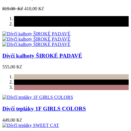
819.00 Kč
410,00 Kč
Dívčí kalhoty ŠIROKÉ PADAVÉ
555,00 Kč
Dívčí tepláky 1F GIRLS COLORS
449,00 Kč