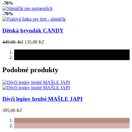
-70%
-70%
Dětská bryndák CANDY
449.00 Kč
135,00 Kč
Podobné produkty
Dívčí legíny hrubé MAŠLE JAPI
395,00 Kč