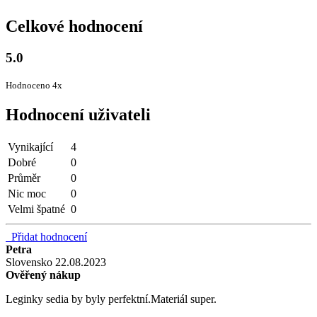
Celkové hodnocení
5.0
Hodnoceno 4x
Hodnocení uživateli
Vynikající
4
Dobré
0
Průměr
0
Nic moc
0
Velmi špatné
0
Přidat hodnocení
Petra
Slovensko
22.08.2023
Ověřený nákup
Leginky sedia by byly perfektní.Materiál super.