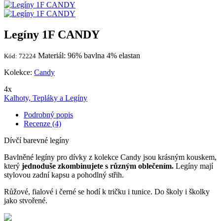
Legíny 1F CANDY
Materiál: 96% bavlna 4% elastan
Kód: 72224
Kolekce:
Candy
4x
Kalhoty, Tepláky a Legíny
Podrobný popis
Recenze (4)
Dívčí barevné legíny
Bavlněné legíny pro dívky z kolekce Candy jsou krásným kouskem,
který
jednoduše zkombinujete s různým oblečením.
Legíny mají
stylovou zadní kapsu a pohodlný střih.
Růžové, fialové i černé se hodí k tričku i tunice. Do školy i školky
jako stvořené.