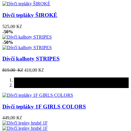
Dívči tepláky ŠIROKÉ
525,00 Kč
-50%
-50%
Dívčí kalhoty STRIPES
819.00 Kč
410,00 Kč
Dívčí tepláky 1F GIRLS COLORS
449,00 Kč