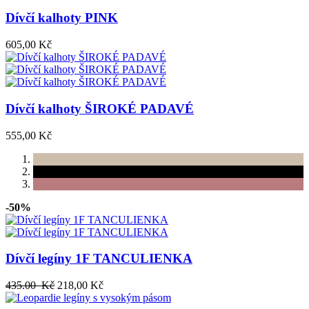
Dívčí kalhoty PINK
605,00 Kč
Dívčí kalhoty ŠIROKÉ PADAVÉ
555,00 Kč
-50%
Dívčí legíny 1F TANCULIENKA
435.00 Kč
218,00 Kč