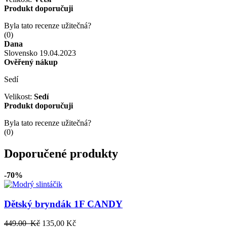
Produkt doporučuji
Byla tato recenze užitečná?
(
0
)
Dana
Slovensko
19.04.2023
Ověřený nákup
Sedí
Velikost:
Sedí
Produkt doporučuji
Byla tato recenze užitečná?
(
0
)
Doporučené produkty
-70%
Dětský bryndák 1F CANDY
449.00 Kč
135,00 Kč