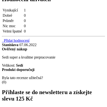
Vynikající
1
Dobré
0
Průměr
0
Nic moc
0
Velmi špatné
0
Přidat hodnocení
Stanislava
07.06.2022
Ověřený nákup
Sedi super a kvalitne prepracovanie
Velikost:
Sedí
Produkt doporučuji
Byla tato recenze užitečná?
(
0
)
Přihlaste se do newsletteru a získejte
slevu 125 Kč