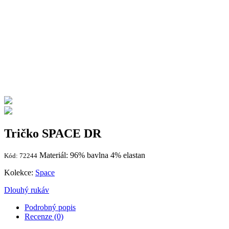
Tričko SPACE DR
Materiál: 96% bavlna 4% elastan
Kód: 72244
Kolekce:
Space
Dlouhý rukáv
Podrobný popis
Recenze (0)