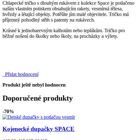
Chlapecké tričko s dlouhým rukávem z kolekce Space je potlačeno
naším vlastním potiskem obsahujícím rakety, vesmírná tělesa,
hvězdy a létající objekty. Potěšíte jím malé objevitele. Tričko má
příjemný pohodlný střih s patenty na rukávech.
Krásné k jednobarevným kalhotám nebo teplákům. Tričko pro
běžné nošení do školky nebo školy, na procházky a výlety.
Přidat hodnocení
Produkt ještě nebyl hodnocen
Doporučené produkty
-70%
Kojenecké dupačky SPACE