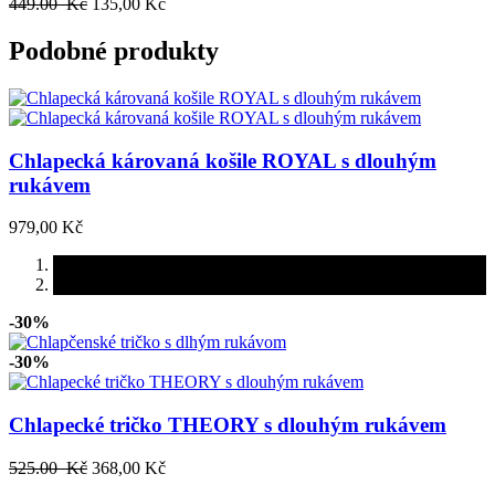
449.00 Kč
135,00 Kč
Podobné produkty
Chlapecká károvaná košile ROYAL s dlouhým
rukávem
979,00 Kč
-30%
-30%
Chlapecké tričko THEORY s dlouhým rukávem
525.00 Kč
368,00 Kč