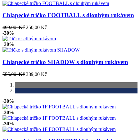
Chlapecké tričko FOOTBALL s dlouhým rukávem
499.00 Kč
250,00 Kč
-30%
-30%
Chlapecké tričko SHADOW s dlouhým rukávem
555.00 Kč
389,00 Kč
-30%
-30%
-30%