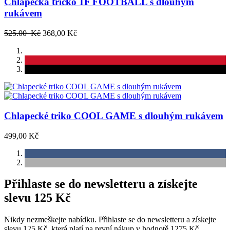
Chlapecká tričko 1F FOOTBALL s dlouhým
rukávem
525.00 Kč
368,00 Kč
Chlapecké triko COOL GAME s dlouhým rukávem
499,00 Kč
Přihlaste se do newsletteru a získejte
slevu 125 Kč
Nikdy nezmeškejte nabídku. Přihlaste se do newsletteru a získejte
slevu 125 Kč, která platí na první nákup v hodnotě 1275 Kč