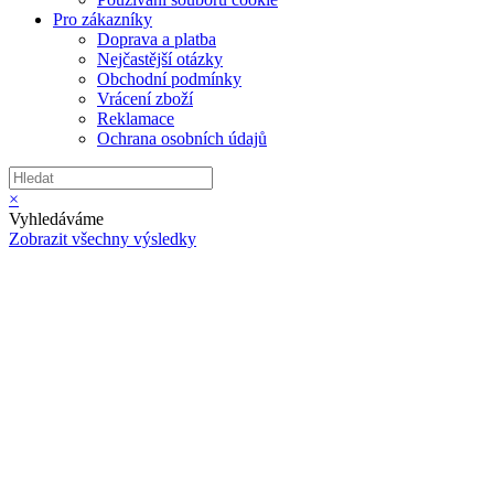
Pro zákazníky
Doprava a platba
Nejčastější otázky
Obchodní podmínky
Vrácení zboží
Reklamace
Ochrana osobních údajů
×
Vyhledáváme
Zobrazit všechny výsledky