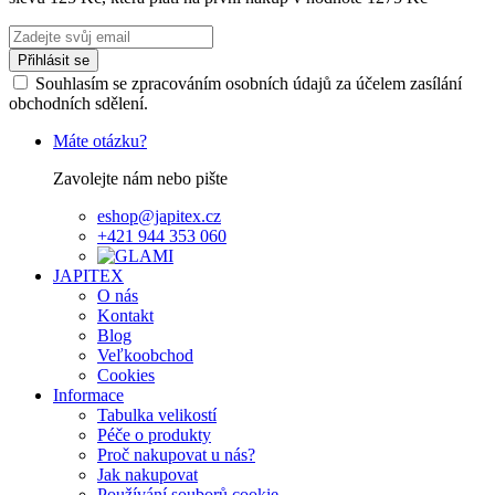
Přihlásit se
Souhlasím se zpracováním osobních údajů za účelem zasílání
obchodních sdělení.
Máte otázku?
Zavolejte nám nebo pište
eshop@japitex.cz
+421 944 353 060
JAPITEX
O nás
Kontakt
Blog
Veľkoobchod
Cookies
Informace
Tabulka velikostí
Péče o produkty
Proč nakupovat u nás?
Jak nakupovat
Používání souborů cookie