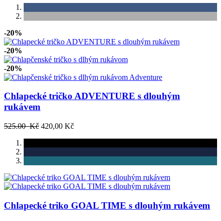
-20%
-20%
-20%
Chlapecké tričko ADVENTURE s dlouhým
rukávem
525.00 Kč
420,00 Kč
Chlapecké triko GOAL TIME s dlouhým rukávem