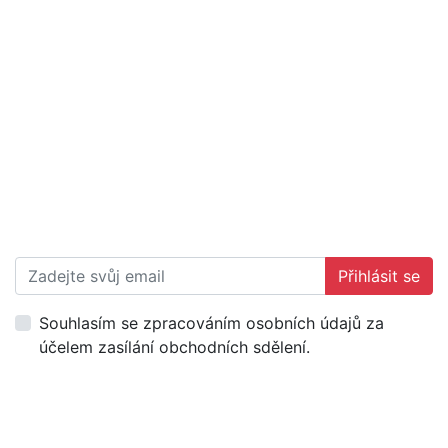
Přihlásit se
Souhlasím se zpracováním osobních údajů za
účelem zasílání obchodních sdělení.