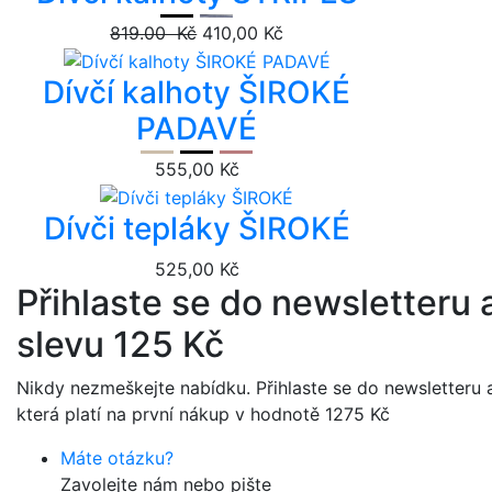
819.00 Kč
410,00 Kč
Dívčí kalhoty ŠIROKÉ
PADAVÉ
555,00 Kč
Dívči tepláky ŠIROKÉ
525,00 Kč
Přihlaste se do newsletteru a
slevu 125 Kč
Nikdy nezmeškejte nabídku. Přihlaste se do newsletteru a
která platí na první nákup v hodnotě 1275 Kč
Máte otázku?
Zavolejte nám nebo pište