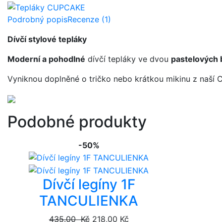
Podrobný popis
Recenze (1)
Dívčí stylové tepláky
Moderní a pohodlné
dívčí tepláky ve dvou
pastelových 
Vyniknou doplněné o tričko nebo krátkou mikinu z naší
Podobné produkty
-50%
Dívčí legíny 1F
TANCULIENKA
435.00 Kč
218,00 Kč