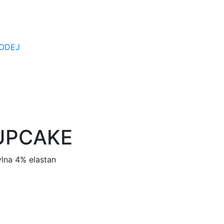
ODEJ
CUPCAKE
lna 4% elastan