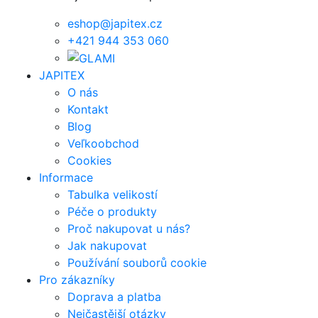
eshop@japitex.cz
+421 944 353 060
JAPITEX
O nás
Kontakt
Blog
Veľkoobchod
Cookies
Informace
Tabulka velikostí
Péče o produkty
Proč nakupovat u nás?
Jak nakupovat
Používání souborů cookie
Pro zákazníky
Doprava a platba
Nejčastější otázky